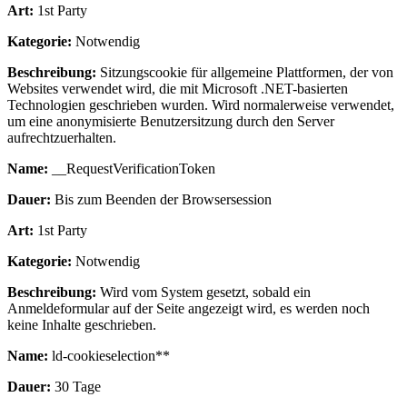
Art:
1st Party
Kategorie:
Notwendig
Beschreibung:
Sitzungscookie für allgemeine Plattformen, der von
Websites verwendet wird, die mit Microsoft .NET-basierten
Technologien geschrieben wurden. Wird normalerweise verwendet,
um eine anonymisierte Benutzersitzung durch den Server
aufrechtzuerhalten.
Name:
__RequestVerificationToken
Dauer:
Bis zum Beenden der Browsersession
Art:
1st Party
Kategorie:
Notwendig
Beschreibung:
Wird vom System gesetzt, sobald ein
Anmeldeformular auf der Seite angezeigt wird, es werden noch
keine Inhalte geschrieben.
Name:
ld-cookieselection**
Dauer:
30 Tage