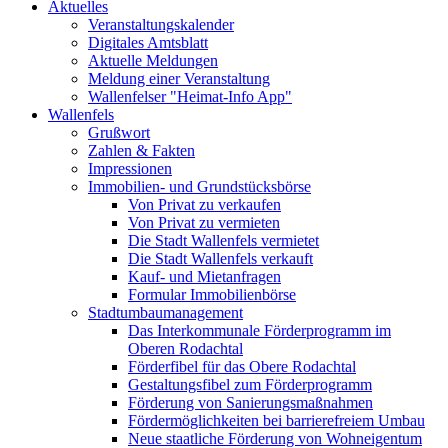
Aktuelles
Veranstaltungskalender
Digitales Amtsblatt
Aktuelle Meldungen
Meldung einer Veranstaltung
Wallenfelser "Heimat-Info App"
Wallenfels
Grußwort
Zahlen & Fakten
Impressionen
Immobilien- und Grundstücksbörse
Von Privat zu verkaufen
Von Privat zu vermieten
Die Stadt Wallenfels vermietet
Die Stadt Wallenfels verkauft
Kauf- und Mietanfragen
Formular Immobilienbörse
Stadtumbaumanagement
Das Interkommunale Förderprogramm im
Oberen Rodachtal
Förderfibel für das Obere Rodachtal
Gestaltungsfibel zum Förderprogramm
Förderung von Sanierungsmaßnahmen
Fördermöglichkeiten bei barrierefreiem Umbau
Neue staatliche Förderung von Wohneigentum