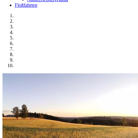
Floßfahrten