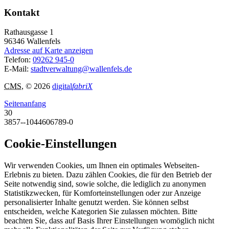
Kontakt
Rathausgasse 1
96346
Wallenfels
Adresse auf Karte anzeigen
Telefon:
09262 945-0
E-Mail:
stadtverwaltung@wallenfels.de
CMS
, © 2026
digital
fabriX
Seitenanfang
30
3857--1044606789-0
Cookie-Einstellungen
Wir verwenden Cookies, um Ihnen ein optimales Webseiten-
Erlebnis zu bieten. Dazu zählen Cookies, die für den Betrieb der
Seite notwendig sind, sowie solche, die lediglich zu anonymen
Statistikzwecken, für Komforteinstellungen oder zur Anzeige
personalisierter Inhalte genutzt werden. Sie können selbst
entscheiden, welche Kategorien Sie zulassen möchten. Bitte
beachten Sie, dass auf Basis Ihrer Einstellungen womöglich nicht