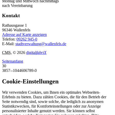
Montag und Mittwoch nachmittags
nach Vereinbarung
Kontakt
Rathausgasse 1
96346
Wallenfels
Adresse auf Karte anzeigen
Telefon:
09262 945-0
E-Mail:
stadtverwaltung@wallenfels.de
CMS
, © 2026
digital
fabriX
Seitenanfang
30
3857--1044606789-0
Cookie-Einstellungen
Wir verwenden Cookies, um Ihnen ein optimales Webseiten-
Erlebnis zu bieten. Dazu zählen Cookies, die für den Betrieb der
Seite notwendig sind, sowie solche, die lediglich zu anonymen
Statistikzwecken, für Komforteinstellungen oder zur Anzeige
personalisierter Inhalte genutzt werden. Sie können selbst