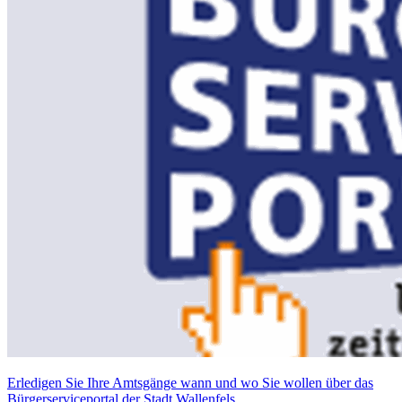
Erledigen Sie Ihre Amtsgänge wann und wo Sie wollen über das
Bürgerserviceportal der Stadt Wallenfels.