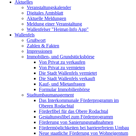
Aktuelles
Veranstaltungskalender
Digitales Amtsblatt
Aktuelle Meldungen
Meldung einer Veranstaltung
Wallenfelser "Heimat-Info App"
Wallenfels
Grußwort
Zahlen & Fakten
Impressionen
Immobilien- und Grundstücksbörse
Von Privat zu verkaufen
Von Privat zu vermieten
Die Stadt Wallenfels vermietet
Die Stadt Wallenfels verkauft
Kauf- und Mietanfragen
Formular Immobilienbörse
Stadtumbaumanagement
Das Interkommunale Förderprogramm im
Oberen Rodachtal
Förderfibel für das Obere Rodachtal
Gestaltungsfibel zum Förderprogramm
Förderung von Sanierungsmaßnahmen
Fördermöglichkeiten bei barrierefreiem Umbau
Neue staatliche Förderung von Wohneigentum