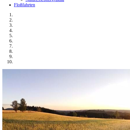
Floßfahrten