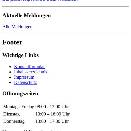
Aktuelle Meldungen
Alle Meldungen
Footer
Wichtige Links
Kontaktformular
Inhaltsverzeichnis
Impressum
Datenschutz
Öffnungszeiten
Montag - Freitag
08:00 - 12:00 Uhr
Dienstag
13:00 – 16:00 Uhr
Donnerstag
13:00 - 17:30 Uhr