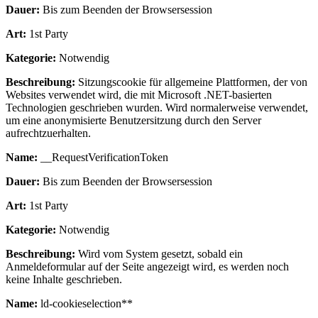
Dauer:
Bis zum Beenden der Browsersession
Art:
1st Party
Kategorie:
Notwendig
Beschreibung:
Sitzungscookie für allgemeine Plattformen, der von
Websites verwendet wird, die mit Microsoft .NET-basierten
Technologien geschrieben wurden. Wird normalerweise verwendet,
um eine anonymisierte Benutzersitzung durch den Server
aufrechtzuerhalten.
Name:
__RequestVerificationToken
Dauer:
Bis zum Beenden der Browsersession
Art:
1st Party
Kategorie:
Notwendig
Beschreibung:
Wird vom System gesetzt, sobald ein
Anmeldeformular auf der Seite angezeigt wird, es werden noch
keine Inhalte geschrieben.
Name:
ld-cookieselection**