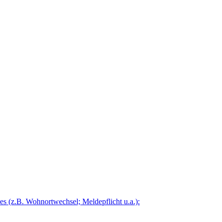
 (z.B. Wohnortwechsel; Meldepflicht u.a.):