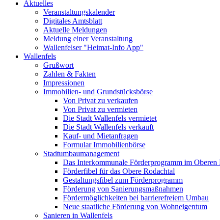
Aktuelles
Veranstaltungskalender
Digitales Amtsblatt
Aktuelle Meldungen
Meldung einer Veranstaltung
Wallenfelser "Heimat-Info App"
Wallenfels
Grußwort
Zahlen & Fakten
Impressionen
Immobilien- und Grundstücksbörse
Von Privat zu verkaufen
Von Privat zu vermieten
Die Stadt Wallenfels vermietet
Die Stadt Wallenfels verkauft
Kauf- und Mietanfragen
Formular Immobilienbörse
Stadtumbaumanagement
Das Interkommunale Förderprogramm im Oberen 
Förderfibel für das Obere Rodachtal
Gestaltungsfibel zum Förderprogramm
Förderung von Sanierungsmaßnahmen
Fördermöglichkeiten bei barrierefreiem Umbau
Neue staatliche Förderung von Wohneigentum
Sanieren in Wallenfels