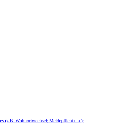
 (z.B. Wohnortwechsel; Meldepflicht u.a.):