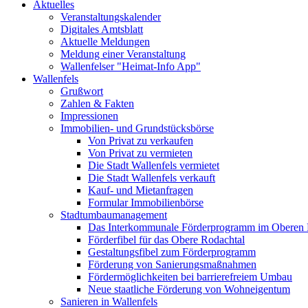
Aktuelles
Veranstaltungskalender
Digitales Amtsblatt
Aktuelle Meldungen
Meldung einer Veranstaltung
Wallenfelser "Heimat-Info App"
Wallenfels
Grußwort
Zahlen & Fakten
Impressionen
Immobilien- und Grundstücksbörse
Von Privat zu verkaufen
Von Privat zu vermieten
Die Stadt Wallenfels vermietet
Die Stadt Wallenfels verkauft
Kauf- und Mietanfragen
Formular Immobilienbörse
Stadtumbaumanagement
Das Interkommunale Förderprogramm im Oberen 
Förderfibel für das Obere Rodachtal
Gestaltungsfibel zum Förderprogramm
Förderung von Sanierungsmaßnahmen
Fördermöglichkeiten bei barrierefreiem Umbau
Neue staatliche Förderung von Wohneigentum
Sanieren in Wallenfels