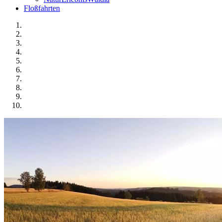
Floßfahrten