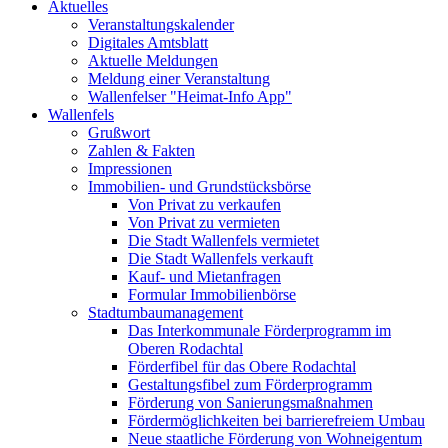
Aktuelles
Veranstaltungskalender
Digitales Amtsblatt
Aktuelle Meldungen
Meldung einer Veranstaltung
Wallenfelser "Heimat-Info App"
Wallenfels
Grußwort
Zahlen & Fakten
Impressionen
Immobilien- und Grundstücksbörse
Von Privat zu verkaufen
Von Privat zu vermieten
Die Stadt Wallenfels vermietet
Die Stadt Wallenfels verkauft
Kauf- und Mietanfragen
Formular Immobilienbörse
Stadtumbaumanagement
Das Interkommunale Förderprogramm im
Oberen Rodachtal
Förderfibel für das Obere Rodachtal
Gestaltungsfibel zum Förderprogramm
Förderung von Sanierungsmaßnahmen
Fördermöglichkeiten bei barrierefreiem Umbau
Neue staatliche Förderung von Wohneigentum