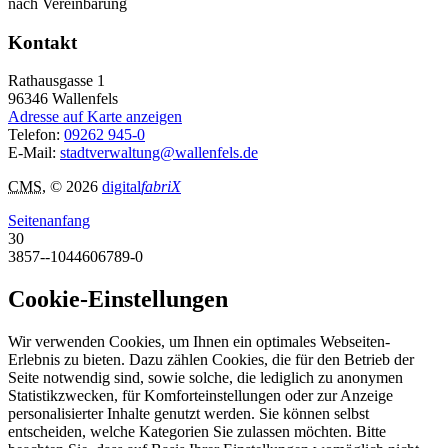
nach Vereinbarung
Kontakt
Rathausgasse 1
96346
Wallenfels
Adresse auf Karte anzeigen
Telefon:
09262 945-0
E-Mail:
stadtverwaltung@wallenfels.de
CMS
, © 2026
digital
fabriX
Seitenanfang
30
3857--1044606789-0
Cookie-Einstellungen
Wir verwenden Cookies, um Ihnen ein optimales Webseiten-
Erlebnis zu bieten. Dazu zählen Cookies, die für den Betrieb der
Seite notwendig sind, sowie solche, die lediglich zu anonymen
Statistikzwecken, für Komforteinstellungen oder zur Anzeige
personalisierter Inhalte genutzt werden. Sie können selbst
entscheiden, welche Kategorien Sie zulassen möchten. Bitte