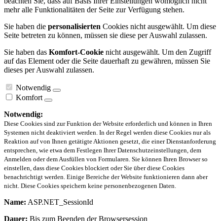
beachten Sie, dass auf Basis Ihrer Einstellungen womöglich nicht
mehr alle Funktionalitäten der Seite zur Verfügung stehen.
Sie haben die
personalisierten
Cookies nicht ausgewählt. Um diese
Seite betreten zu können, müssen sie diese per Auswahl zulassen.
Sie haben das
Komfort-Cookie
nicht ausgewählt. Um den Zugriff
auf das Element oder die Seite dauerhaft zu gewähren, müssen Sie
dieses per Auswahl zulassen.
Notwendig
Komfort
Notwendig:
Diese Cookies sind zur Funktion der Website erforderlich und können in Ihren
Systemen nicht deaktiviert werden. In der Regel werden diese Cookies nur als
Reaktion auf von Ihnen getätigte Aktionen gesetzt, die einer Dienstanforderung
entsprechen, wie etwa dem Festlegen Ihrer Datenschutzeinstellungen, dem
Anmelden oder dem Ausfüllen von Formularen. Sie können Ihren Browser so
einstellen, dass diese Cookies blockiert oder Sie über diese Cookies
benachrichtigt werden. Einige Bereiche der Website funktionieren dann aber
nicht. Diese Cookies speichern keine personenbezogenen Daten.
Name:
ASP.NET_SessionId
Dauer:
Bis zum Beenden der Browsersession