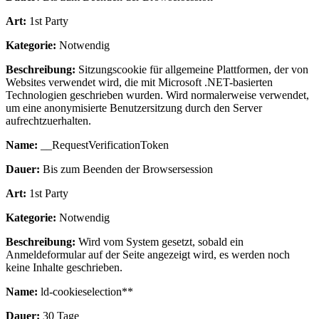
Art:
1st Party
Kategorie:
Notwendig
Beschreibung:
Sitzungscookie für allgemeine Plattformen, der von
Websites verwendet wird, die mit Microsoft .NET-basierten
Technologien geschrieben wurden. Wird normalerweise verwendet,
um eine anonymisierte Benutzersitzung durch den Server
aufrechtzuerhalten.
Name:
__RequestVerificationToken
Dauer:
Bis zum Beenden der Browsersession
Art:
1st Party
Kategorie:
Notwendig
Beschreibung:
Wird vom System gesetzt, sobald ein
Anmeldeformular auf der Seite angezeigt wird, es werden noch
keine Inhalte geschrieben.
Name:
ld-cookieselection**
Dauer:
30 Tage