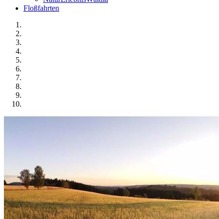
Floßfahrten