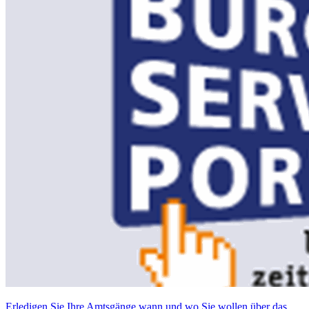
Erledigen Sie Ihre Amtsgänge wann und wo Sie wollen über das