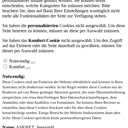
personalisierter Inhalte genutzt werden. Sie können selbst
entscheiden, welche Kategorien Sie zulassen möchten. Bitte
beachten Sie, dass auf Basis Ihrer Einstellungen womöglich nicht
mehr alle Funktionalitäten der Seite zur Verfügung stehen.
Sie haben die
personalisierten
Cookies nicht ausgewählt. Um diese
Seite betreten zu können, müssen sie diese per Auswahl zulassen.
Sie haben das
Komfort-Cookie
nicht ausgewählt. Um den Zugriff
auf das Element oder die Seite dauerhaft zu gewähren, müssen Sie
dieses per Auswahl zulassen.
Notwendig
Komfort
Notwendig:
Diese Cookies sind zur Funktion der Website erforderlich und können in Ihren
Systemen nicht deaktiviert werden. In der Regel werden diese Cookies nur als
Reaktion auf von Ihnen getätigte Aktionen gesetzt, die einer Dienstanforderung
entsprechen, wie etwa dem Festlegen Ihrer Datenschutzeinstellungen, dem
Anmelden oder dem Ausfüllen von Formularen. Sie können Ihren Browser so
einstellen, dass diese Cookies blockiert oder Sie über diese Cookies
benachrichtigt werden. Einige Bereiche der Website funktionieren dann aber
nicht. Diese Cookies speichern keine personenbezogenen Daten.
Name:
ASP.NET_SessionId