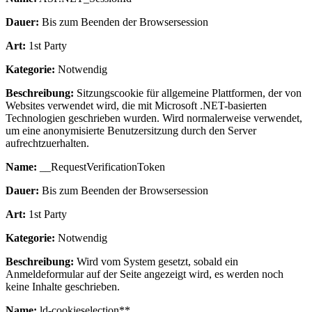
Dauer:
Bis zum Beenden der Browsersession
Art:
1st Party
Kategorie:
Notwendig
Beschreibung:
Sitzungscookie für allgemeine Plattformen, der von
Websites verwendet wird, die mit Microsoft .NET-basierten
Technologien geschrieben wurden. Wird normalerweise verwendet,
um eine anonymisierte Benutzersitzung durch den Server
aufrechtzuerhalten.
Name:
__RequestVerificationToken
Dauer:
Bis zum Beenden der Browsersession
Art:
1st Party
Kategorie:
Notwendig
Beschreibung:
Wird vom System gesetzt, sobald ein
Anmeldeformular auf der Seite angezeigt wird, es werden noch
keine Inhalte geschrieben.
Name:
ld-cookieselection**