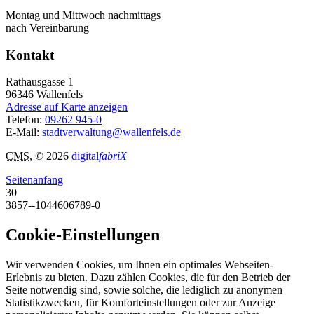
Montag und Mittwoch nachmittags
nach Vereinbarung
Kontakt
Rathausgasse 1
96346
Wallenfels
Adresse auf Karte anzeigen
Telefon:
09262 945-0
E-Mail:
stadtverwaltung@wallenfels.de
CMS
, © 2026
digital
fabriX
Seitenanfang
30
3857--1044606789-0
Cookie-Einstellungen
Wir verwenden Cookies, um Ihnen ein optimales Webseiten-
Erlebnis zu bieten. Dazu zählen Cookies, die für den Betrieb der
Seite notwendig sind, sowie solche, die lediglich zu anonymen
Statistikzwecken, für Komforteinstellungen oder zur Anzeige