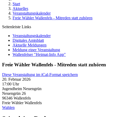
Start
Aktuelles
Veranstaltungskalender
Freie Wähler Wallenfels - Mitreden statt zuhören
Seitenleiste Links
Veranstaltungskalender
Digitales Amtsblatt
Aktuelle Meldungen
Meldung einer Veranstaltung
Wallenfelser "Heimat-Info App"
Freie Wähler Wallenfels - Mitreden statt zuhören
Diese Veranstaltung im iCal-Format speichern
20. Februar 2026
17:00 Uhr
Jugendheim Neuengrün
Neuengrün 26
96346
Wallenfels
Freie Wähler Wallenfels
Wahlen