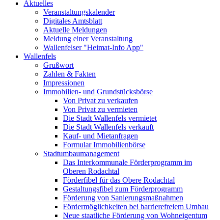
Aktuelles
Veranstaltungskalender
Digitales Amtsblatt
Aktuelle Meldungen
Meldung einer Veranstaltung
Wallenfelser "Heimat-Info App"
Wallenfels
Grußwort
Zahlen & Fakten
Impressionen
Immobilien- und Grundstücksbörse
Von Privat zu verkaufen
Von Privat zu vermieten
Die Stadt Wallenfels vermietet
Die Stadt Wallenfels verkauft
Kauf- und Mietanfragen
Formular Immobilienbörse
Stadtumbaumanagement
Das Interkommunale Förderprogramm im
Oberen Rodachtal
Förderfibel für das Obere Rodachtal
Gestaltungsfibel zum Förderprogramm
Förderung von Sanierungsmaßnahmen
Fördermöglichkeiten bei barrierefreiem Umbau
Neue staatliche Förderung von Wohneigentum