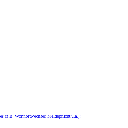
 (z.B. Wohnortwechsel; Meldepflicht u.a.):