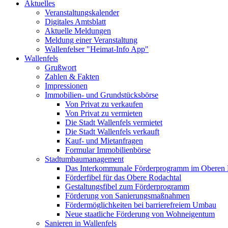
Aktuelles
Veranstaltungskalender
Digitales Amtsblatt
Aktuelle Meldungen
Meldung einer Veranstaltung
Wallenfelser "Heimat-Info App"
Wallenfels
Grußwort
Zahlen & Fakten
Impressionen
Immobilien- und Grundstücksbörse
Von Privat zu verkaufen
Von Privat zu vermieten
Die Stadt Wallenfels vermietet
Die Stadt Wallenfels verkauft
Kauf- und Mietanfragen
Formular Immobilienbörse
Stadtumbaumanagement
Das Interkommunale Förderprogramm im Oberen 
Förderfibel für das Obere Rodachtal
Gestaltungsfibel zum Förderprogramm
Förderung von Sanierungsmaßnahmen
Fördermöglichkeiten bei barrierefreiem Umbau
Neue staatliche Förderung von Wohneigentum
Sanieren in Wallenfels