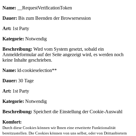
Name:
__RequestVerificationToken
Dauer:
Bis zum Beenden der Browsersession
Art:
1st Party
Kategorie:
Notwendig
Beschreibung:
Wird vom System gesetzt, sobald ein
Anmeldeformular auf der Seite angezeigt wird, es werden noch
keine Inhalte geschrieben.
Name:
ld-cookieselection**
Dauer:
30 Tage
Art:
1st Party
Kategorie:
Notwendig
Beschreibung:
Speichert die Einstellung der Cookie-Auswahl
Komfort:
Durch diese Cookies können wir Ihnen eine erweiterte Funktionalität
bereitzustellen. Die Cookies können von uns selbst, oder von Drittanbietern