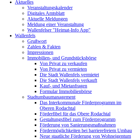
Aktuelles
Veranstaltungskalender
Digitales Amtsblatt
Aktuelle Meldungen
Meldung einer Veranstaltung
Wallenfelser "Heimat-Info App"
Wallenfels
Grußwort
Zahlen & Fakten
Impressionen
Immobilien- und Grundstücksbörse
Von Privat zu verkaufen
Von Privat zu vermieten
Die Stadt Wallenfels vermietet
Die Stadt Wallenfels verkauft
Kauf- und Mietanfragen
Formular Immobilienbörse
Stadtumbaumanagement
Das Interkommunale Förderprogramm im
Oberen Rodachtal
Förderfibel für das Obere Rodachtal
Gestaltungsfibel zum Förderprogramm
Förderung von Sanierungsmaßnahmen
Fördermöglichkeiten bei barrierefreiem Umbau
Neue staatliche Förderung von Wohneigentum