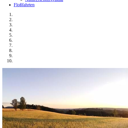
Floßfahrten