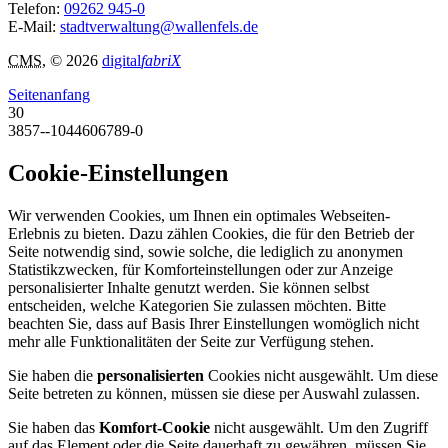
Telefon:
09262 945-0
E-Mail:
stadtverwaltung@wallenfels.de
CMS
, © 2026
digital
fabriX
Seitenanfang
30
3857--1044606789-0
Cookie-Einstellungen
Wir verwenden Cookies, um Ihnen ein optimales Webseiten-
Erlebnis zu bieten. Dazu zählen Cookies, die für den Betrieb der
Seite notwendig sind, sowie solche, die lediglich zu anonymen
Statistikzwecken, für Komforteinstellungen oder zur Anzeige
personalisierter Inhalte genutzt werden. Sie können selbst
entscheiden, welche Kategorien Sie zulassen möchten. Bitte
beachten Sie, dass auf Basis Ihrer Einstellungen womöglich nicht
mehr alle Funktionalitäten der Seite zur Verfügung stehen.
Sie haben die
personalisierten
Cookies nicht ausgewählt. Um diese
Seite betreten zu können, müssen sie diese per Auswahl zulassen.
Sie haben das
Komfort-Cookie
nicht ausgewählt. Um den Zugriff
auf das Element oder die Seite dauerhaft zu gewähren, müssen Sie