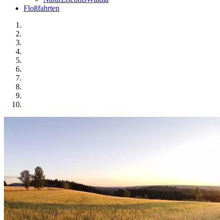
Floßfahrten