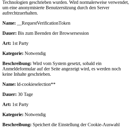
Technologien geschrieben wurden. Wird normalerweise verwendet,
um eine anonymisierte Benutzersitzung durch den Server
aufrechtzuerhalten.
Name:
__RequestVerificationToken
Dauer:
Bis zum Beenden der Browsersession
Art:
1st Party
Kategorie:
Notwendig
Beschreibung:
Wird vom System gesetzt, sobald ein
Anmeldeformular auf der Seite angezeigt wird, es werden noch
keine Inhalte geschrieben.
Name:
ld-cookieselection**
Dauer:
30 Tage
Art:
1st Party
Kategorie:
Notwendig
Beschreibung:
Speichert die Einstellung der Cookie-Auswahl