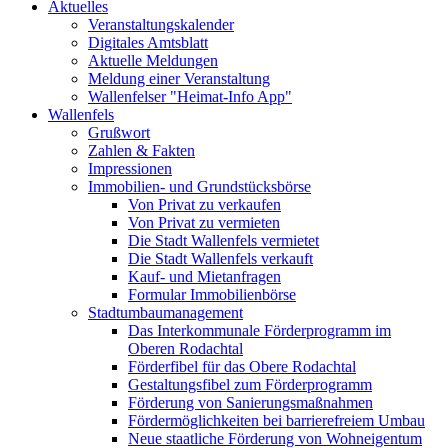
Aktuelles
Veranstaltungskalender
Digitales Amtsblatt
Aktuelle Meldungen
Meldung einer Veranstaltung
Wallenfelser "Heimat-Info App"
Wallenfels
Grußwort
Zahlen & Fakten
Impressionen
Immobilien- und Grundstücksbörse
Von Privat zu verkaufen
Von Privat zu vermieten
Die Stadt Wallenfels vermietet
Die Stadt Wallenfels verkauft
Kauf- und Mietanfragen
Formular Immobilienbörse
Stadtumbaumanagement
Das Interkommunale Förderprogramm im
Oberen Rodachtal
Förderfibel für das Obere Rodachtal
Gestaltungsfibel zum Förderprogramm
Förderung von Sanierungsmaßnahmen
Fördermöglichkeiten bei barrierefreiem Umbau
Neue staatliche Förderung von Wohneigentum