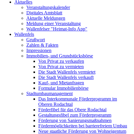
Aktuelles
Veranstaltungskalender
Digitales Amtsblatt
Aktuelle Meldungen
Meldung einer Veranstaltung
Wallenfelser "Heimat-Info App"
Wallenfels
Grußwort
Zahlen & Fakten
Impressionen
Immobilien- und Grundstücksbörse
Von Privat zu verkaufen
Von Privat zu vermieten
Die Stadt Wallenfels vermietet
Die Stadt Wallenfels verkauft
Kauf- und Mietanfragen
Formular Immobilienbörse
Stadtumbaumanagement
Das Interkommunale Förderprogramm im
Oberen Rodachtal
Förderfibel für das Obere Rodachtal
Gestaltungsfibel zum Förderprogramm
Förderung von Sanierungsmaßnahmen
Fördermöglichkeiten bei barrierefreiem Umbau
Neue staatliche Förderung von Wohneigentum