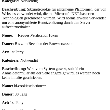
Kategorie:
Notwendig
Beschreibung:
Sitzungscookie für allgemeine Plattformen, der von
Websites verwendet wird, die mit Microsoft .NET-basierten
Technologien geschrieben wurden. Wird normalerweise verwendet,
um eine anonymisierte Benutzersitzung durch den Server
aufrechtzuerhalten.
Name:
__RequestVerificationToken
Dauer:
Bis zum Beenden der Browsersession
Art:
1st Party
Kategorie:
Notwendig
Beschreibung:
Wird vom System gesetzt, sobald ein
Anmeldeformular auf der Seite angezeigt wird, es werden noch
keine Inhalte geschrieben.
Name:
ld-cookieselection**
Dauer:
30 Tage
Art:
1st Party