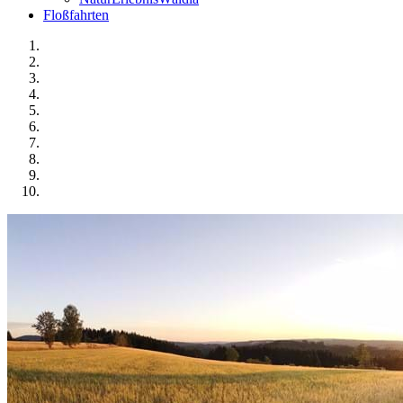
Floßfahrten