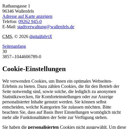
Rathausgasse 1
96346
Wallenfels
Adresse auf Karte anzeigen
Telefon:
09262 945-0
E-Mail:
stadtverwaltung@wallenfels.de
CMS
, © 2026
digital
fabriX
Seitenanfang
30
3857--1044606789-0
Cookie-Einstellungen
Wir verwenden Cookies, um Ihnen ein optimales Webseiten-
Erlebnis zu bieten. Dazu zählen Cookies, die für den Betrieb der
Seite notwendig sind, sowie solche, die lediglich zu anonymen
Statistikzwecken, für Komforteinstellungen oder zur Anzeige
personalisierter Inhalte genutzt werden. Sie können selbst
entscheiden, welche Kategorien Sie zulassen möchten. Bitte
beachten Sie, dass auf Basis Ihrer Einstellungen womöglich nicht
mehr alle Funktionalitäten der Seite zur Verfügung stehen.
Sie haben die
personalisierten
Cookies nicht ausgewählt. Um diese