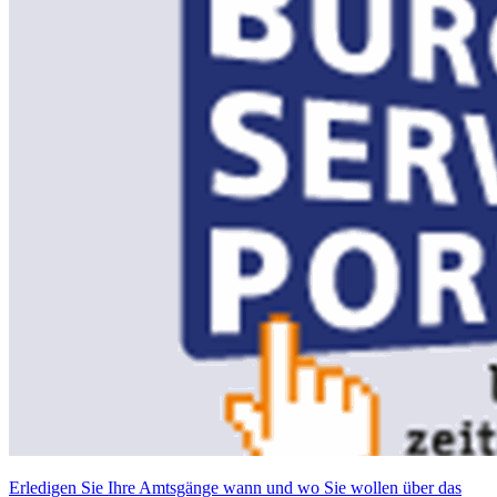
Erledigen Sie Ihre Amtsgänge wann und wo Sie wollen über das