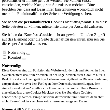
personalisierter Inhalte genutzt werden. Sie können selbst
entscheiden, welche Kategorien Sie zulassen möchten. Bitte
beachten Sie, dass auf Basis Ihrer Einstellungen womöglich nicht
mehr alle Funktionalitäten der Seite zur Verfügung stehen.
Sie haben die
personalisierten
Cookies nicht ausgewählt. Um diese
Seite betreten zu können, müssen sie diese per Auswahl zulassen.
Sie haben das
Komfort-Cookie
nicht ausgewählt. Um den Zugriff
auf das Element oder die Seite dauerhaft zu gewähren, müssen Sie
dieses per Auswahl zulassen.
Notwendig
Komfort
Notwendig:
Diese Cookies sind zur Funktion der Website erforderlich und können in Ihren
Systemen nicht deaktiviert werden. In der Regel werden diese Cookies nur als
Reaktion auf von Ihnen getätigte Aktionen gesetzt, die einer Dienstanforderung
entsprechen, wie etwa dem Festlegen Ihrer Datenschutzeinstellungen, dem
Anmelden oder dem Ausfüllen von Formularen. Sie können Ihren Browser so
einstellen, dass diese Cookies blockiert oder Sie über diese Cookies
benachrichtigt werden. Einige Bereiche der Website funktionieren dann aber
nicht. Diese Cookies speichern keine personenbezogenen Daten.
Name:
ASP.NET_SessionId