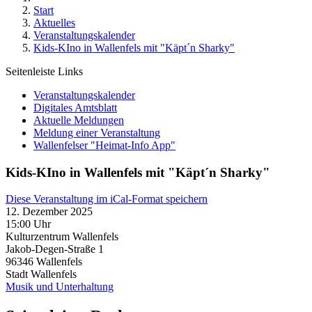
Start
Aktuelles
Veranstaltungskalender
Kids-KIno in Wallenfels mit "Käpt´n Sharky"
Seitenleiste Links
Veranstaltungskalender
Digitales Amtsblatt
Aktuelle Meldungen
Meldung einer Veranstaltung
Wallenfelser "Heimat-Info App"
Kids-KIno in Wallenfels mit "Käpt´n Sharky"
Diese Veranstaltung im iCal-Format speichern
12. Dezember 2025
15:00 Uhr
Kulturzentrum Wallenfels
Jakob-Degen-Straße 1
96346
Wallenfels
Stadt Wallenfels
Musik und Unterhaltung