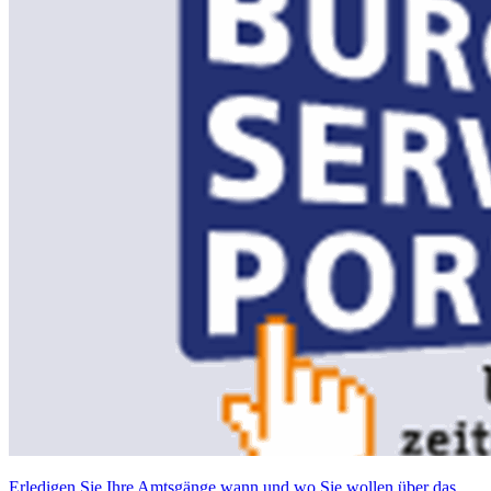
Erledigen Sie Ihre Amtsgänge wann und wo Sie wollen über das