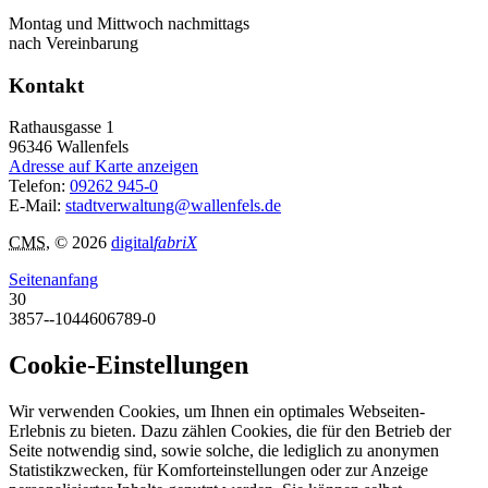
Montag und Mittwoch nachmittags
nach Vereinbarung
Kontakt
Rathausgasse 1
96346
Wallenfels
Adresse auf Karte anzeigen
Telefon:
09262 945-0
E-Mail:
stadtverwaltung@wallenfels.de
CMS
, © 2026
digital
fabriX
Seitenanfang
30
3857--1044606789-0
Cookie-Einstellungen
Wir verwenden Cookies, um Ihnen ein optimales Webseiten-
Erlebnis zu bieten. Dazu zählen Cookies, die für den Betrieb der
Seite notwendig sind, sowie solche, die lediglich zu anonymen
Statistikzwecken, für Komforteinstellungen oder zur Anzeige