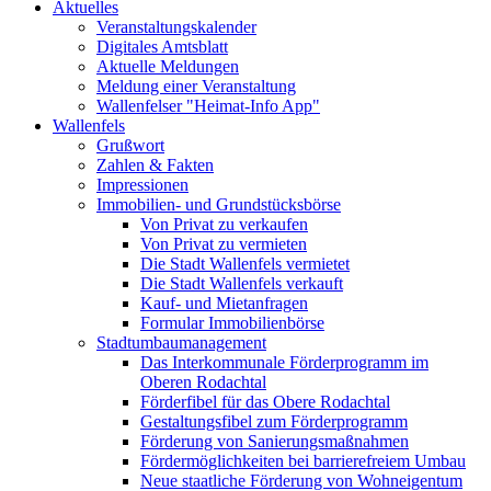
Aktuelles
Veranstaltungskalender
Digitales Amtsblatt
Aktuelle Meldungen
Meldung einer Veranstaltung
Wallenfelser "Heimat-Info App"
Wallenfels
Grußwort
Zahlen & Fakten
Impressionen
Immobilien- und Grundstücksbörse
Von Privat zu verkaufen
Von Privat zu vermieten
Die Stadt Wallenfels vermietet
Die Stadt Wallenfels verkauft
Kauf- und Mietanfragen
Formular Immobilienbörse
Stadtumbaumanagement
Das Interkommunale Förderprogramm im
Oberen Rodachtal
Förderfibel für das Obere Rodachtal
Gestaltungsfibel zum Förderprogramm
Förderung von Sanierungsmaßnahmen
Fördermöglichkeiten bei barrierefreiem Umbau
Neue staatliche Förderung von Wohneigentum