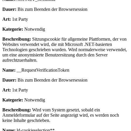
Dauer:
Bis zum Beenden der Browsersession
Art:
1st Party
Kategorie:
Notwendig
Beschreibung:
Sitzungscookie für allgemeine Plattformen, der von
Websites verwendet wird, die mit Microsoft .NET-basierten
Technologien geschrieben wurden. Wird normalerweise verwendet,
um eine anonymisierte Benutzersitzung durch den Server
aufrechtzuerhalten.
Name:
__RequestVerificationToken
Dauer:
Bis zum Beenden der Browsersession
Art:
1st Party
Kategorie:
Notwendig
Beschreibung:
Wird vom System gesetzt, sobald ein
Anmeldeformular auf der Seite angezeigt wird, es werden noch
keine Inhalte geschrieben.
Name:
ld-cookieselection**