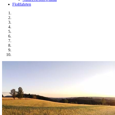
Floßfahrten