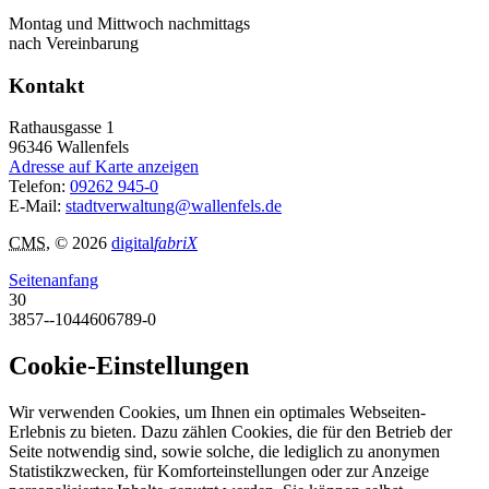
Montag und Mittwoch nachmittags
nach Vereinbarung
Kontakt
Rathausgasse 1
96346
Wallenfels
Adresse auf Karte anzeigen
Telefon:
09262 945-0
E-Mail:
stadtverwaltung@wallenfels.de
CMS
, © 2026
digital
fabriX
Seitenanfang
30
3857--1044606789-0
Cookie-Einstellungen
Wir verwenden Cookies, um Ihnen ein optimales Webseiten-
Erlebnis zu bieten. Dazu zählen Cookies, die für den Betrieb der
Seite notwendig sind, sowie solche, die lediglich zu anonymen
Statistikzwecken, für Komforteinstellungen oder zur Anzeige