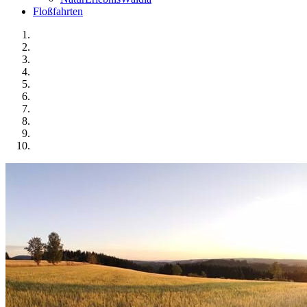
Floßfahrten