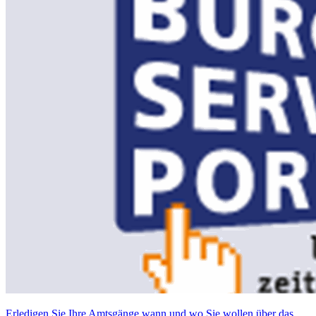
Erledigen Sie Ihre Amtsgänge wann und wo Sie wollen über das