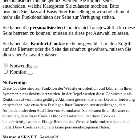
personalisierter Inhalte genutzt werden. Sie können selbst
entscheiden, welche Kategorien Sie zulassen möchten. Bitte
beachten Sie, dass auf Basis Ihrer Einstellungen womöglich nicht
mehr alle Funktionalitäten der Seite zur Verfügung stehen.
Sie haben die
personalisierten
Cookies nicht ausgewählt. Um diese
Seite betreten zu können, müssen sie diese per Auswahl zulassen.
Sie haben das
Komfort-Cookie
nicht ausgewählt. Um den Zugriff
auf das Element oder die Seite dauerhaft zu gewähren, müssen Sie
dieses per Auswahl zulassen.
Notwendig
Komfort
Notwendig:
Diese Cookies sind zur Funktion der Website erforderlich und können in Ihren
Systemen nicht deaktiviert werden. In der Regel werden diese Cookies nur als
Reaktion auf von Ihnen getätigte Aktionen gesetzt, die einer Dienstanforderung
entsprechen, wie etwa dem Festlegen Ihrer Datenschutzeinstellungen, dem
Anmelden oder dem Ausfüllen von Formularen. Sie können Ihren Browser so
einstellen, dass diese Cookies blockiert oder Sie über diese Cookies
benachrichtigt werden. Einige Bereiche der Website funktionieren dann aber
nicht. Diese Cookies speichern keine personenbezogenen Daten.
Name:
ASP.NET_SessionId