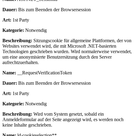
Dauer:
Bis zum Beenden der Browsersession
Art:
1st Party
Kategorie:
Notwendig
Beschreibung:
Sitzungscookie für allgemeine Plattformen, der von
Websites verwendet wird, die mit Microsoft .NET-basierten
Technologien geschrieben wurden. Wird normalerweise verwendet,
um eine anonymisierte Benutzersitzung durch den Server
aufrechtzuerhalten.
Name:
__RequestVerificationToken
Dauer:
Bis zum Beenden der Browsersession
Art:
1st Party
Kategorie:
Notwendig
Beschreibung:
Wird vom System gesetzt, sobald ein
Anmeldeformular auf der Seite angezeigt wird, es werden noch
keine Inhalte geschrieben.
Name:
ld-cookieselection**