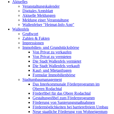
Aktuelles
Veranstaltungskalender
Digitales Amtsblatt
Aktuelle Meldungen
Meldung einer Veranstaltung
Wallenfelser "Heimat-Info App"
Wallenfels
Grußwort
Zahlen & Fakten
Impressionen
Immobilien- und Grundstücksbörse
Von Privat zu verkaufen
Von Privat zu vermieten
Die Stadt Wallenfels vermietet
Die Stadt Wallenfels verkauft
Kauf- und Mietanfragen
Formular Immobilienbörse
Stadtumbaumanagement
Das Interkommunale Förderprogramm im
Oberen Rodachtal
Förderfibel für das Obere Rodachtal
Gestaltungsfibel zum Förderprogramm
Förderung von Sanierungsmaßnahmen
Fördermöglichkeiten bei barrierefreiem Umbau
Neue staatliche Förderung von Wohneigentum