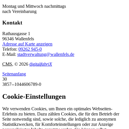
Montag und Mittwoch nachmittags
nach Vereinbarung
Kontakt
Rathausgasse 1
96346
Wallenfels
Adresse auf Karte anzeigen
Telefon:
09262 945-0
E-Mail:
stadtverwaltung@wallenfels.de
CMS
, © 2026
digital
fabriX
Seitenanfang
30
3857--1044606789-0
Cookie-Einstellungen
Wir verwenden Cookies, um Ihnen ein optimales Webseiten-
Erlebnis zu bieten. Dazu zählen Cookies, die für den Betrieb der
Seite notwendig sind, sowie solche, die lediglich zu anonymen
Statistikzwecken, für Komforteinstellungen oder zur Anzeige