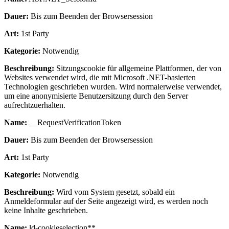
Dauer:
Bis zum Beenden der Browsersession
Art:
1st Party
Kategorie:
Notwendig
Beschreibung:
Sitzungscookie für allgemeine Plattformen, der von
Websites verwendet wird, die mit Microsoft .NET-basierten
Technologien geschrieben wurden. Wird normalerweise verwendet,
um eine anonymisierte Benutzersitzung durch den Server
aufrechtzuerhalten.
Name:
__RequestVerificationToken
Dauer:
Bis zum Beenden der Browsersession
Art:
1st Party
Kategorie:
Notwendig
Beschreibung:
Wird vom System gesetzt, sobald ein
Anmeldeformular auf der Seite angezeigt wird, es werden noch
keine Inhalte geschrieben.
Name:
ld-cookieselection**