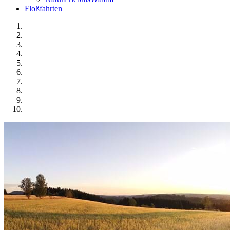
Floßfahrten