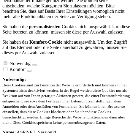
personalisierter Inhalte genutzt werden. Sie können selbst
entscheiden, welche Kategorien Sie zulassen möchten. Bitte
beachten Sie, dass auf Basis Ihrer Einstellungen womöglich nicht
mehr alle Funktionalitäten der Seite zur Verfügung stehen.
Sie haben die
personalisierten
Cookies nicht ausgewählt. Um diese
Seite betreten zu können, müssen sie diese per Auswahl zulassen.
Sie haben das
Komfort-Cookie
nicht ausgewählt. Um den Zugriff
auf das Element oder die Seite dauerhaft zu gewähren, müssen Sie
dieses per Auswahl zulassen.
Notwendig
Komfort
Notwendig:
Diese Cookies sind zur Funktion der Website erforderlich und können in Ihren
Systemen nicht deaktiviert werden. In der Regel werden diese Cookies nur als
Reaktion auf von Ihnen getätigte Aktionen gesetzt, die einer Dienstanforderung
entsprechen, wie etwa dem Festlegen Ihrer Datenschutzeinstellungen, dem
Anmelden oder dem Ausfüllen von Formularen. Sie können Ihren Browser so
einstellen, dass diese Cookies blockiert oder Sie über diese Cookies
benachrichtigt werden. Einige Bereiche der Website funktionieren dann aber
nicht. Diese Cookies speichern keine personenbezogenen Daten.
Name:
ASP.NET_SessionId