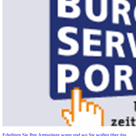
Erledigen Sie Ihre Amtsgänge wann und wo Sie wollen über das