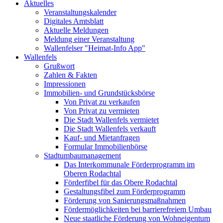
Aktuelles
Veranstaltungskalender
Digitales Amtsblatt
Aktuelle Meldungen
Meldung einer Veranstaltung
Wallenfelser "Heimat-Info App"
Wallenfels
Grußwort
Zahlen & Fakten
Impressionen
Immobilien- und Grundstücksbörse
Von Privat zu verkaufen
Von Privat zu vermieten
Die Stadt Wallenfels vermietet
Die Stadt Wallenfels verkauft
Kauf- und Mietanfragen
Formular Immobilienbörse
Stadtumbaumanagement
Das Interkommunale Förderprogramm im
Oberen Rodachtal
Förderfibel für das Obere Rodachtal
Gestaltungsfibel zum Förderprogramm
Förderung von Sanierungsmaßnahmen
Fördermöglichkeiten bei barrierefreiem Umbau
Neue staatliche Förderung von Wohneigentum