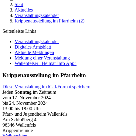
Start
Aktuelles
Veranstaltungskalender
Krippenausstellung im Pfarrheim (2)
Seitenleiste Links
Veranstaltungskalender
Digitales Amtsblatt
Aktuelle Meldungen
Meldung einer Veranstaltung
Wallenfelser "Heimat-Info App"
Krippenausstellung im Pfarrheim
Diese Veranstaltung im iCal-Format speichern
Jeden
Sonntag
im Zeitraum
vom 17. November 2024
bis 24. November 2024
13:00
bis
18:00 Uhr
Pfarr- und Jugendheim Wallenfels
Am Schloßberg 4
96346
Wallenfels
Krippenfreunde
Weihnachten