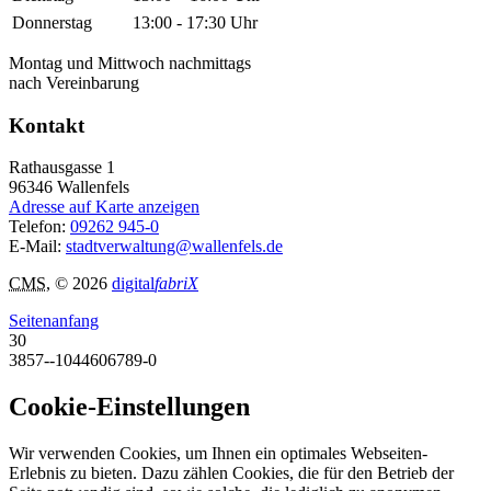
Donnerstag
13:00 - 17:30 Uhr
Montag und Mittwoch nachmittags
nach Vereinbarung
Kontakt
Rathausgasse 1
96346
Wallenfels
Adresse auf Karte anzeigen
Telefon:
09262 945-0
E-Mail:
stadtverwaltung@wallenfels.de
CMS
, © 2026
digital
fabriX
Seitenanfang
30
3857--1044606789-0
Cookie-Einstellungen
Wir verwenden Cookies, um Ihnen ein optimales Webseiten-
Erlebnis zu bieten. Dazu zählen Cookies, die für den Betrieb der