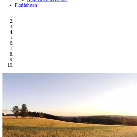
Floßfahrten