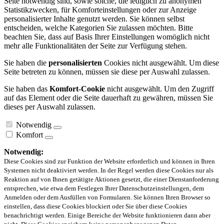
Seite notwendig sind, sowie solche, die lediglich zu anonymen
Statistikzwecken, für Komforteinstellungen oder zur Anzeige
personalisierter Inhalte genutzt werden. Sie können selbst
entscheiden, welche Kategorien Sie zulassen möchten. Bitte
beachten Sie, dass auf Basis Ihrer Einstellungen womöglich nicht
mehr alle Funktionalitäten der Seite zur Verfügung stehen.
Sie haben die
personalisierten
Cookies nicht ausgewählt. Um diese
Seite betreten zu können, müssen sie diese per Auswahl zulassen.
Sie haben das
Komfort-Cookie
nicht ausgewählt. Um den Zugriff
auf das Element oder die Seite dauerhaft zu gewähren, müssen Sie
dieses per Auswahl zulassen.
Notwendig
Komfort
Notwendig:
Diese Cookies sind zur Funktion der Website erforderlich und können in Ihren
Systemen nicht deaktiviert werden. In der Regel werden diese Cookies nur als
Reaktion auf von Ihnen getätigte Aktionen gesetzt, die einer Dienstanforderung
entsprechen, wie etwa dem Festlegen Ihrer Datenschutzeinstellungen, dem
Anmelden oder dem Ausfüllen von Formularen. Sie können Ihren Browser so
einstellen, dass diese Cookies blockiert oder Sie über diese Cookies
benachrichtigt werden. Einige Bereiche der Website funktionieren dann aber