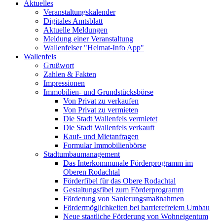
Aktuelles
Veranstaltungskalender
Digitales Amtsblatt
Aktuelle Meldungen
Meldung einer Veranstaltung
Wallenfelser "Heimat-Info App"
Wallenfels
Grußwort
Zahlen & Fakten
Impressionen
Immobilien- und Grundstücksbörse
Von Privat zu verkaufen
Von Privat zu vermieten
Die Stadt Wallenfels vermietet
Die Stadt Wallenfels verkauft
Kauf- und Mietanfragen
Formular Immobilienbörse
Stadtumbaumanagement
Das Interkommunale Förderprogramm im
Oberen Rodachtal
Förderfibel für das Obere Rodachtal
Gestaltungsfibel zum Förderprogramm
Förderung von Sanierungsmaßnahmen
Fördermöglichkeiten bei barrierefreiem Umbau
Neue staatliche Förderung von Wohneigentum