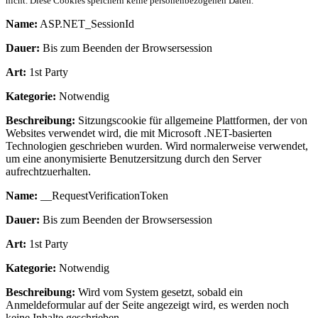
nicht. Diese Cookies speichern keine personenbezogenen Daten.
Name:
ASP.NET_SessionId
Dauer:
Bis zum Beenden der Browsersession
Art:
1st Party
Kategorie:
Notwendig
Beschreibung:
Sitzungscookie für allgemeine Plattformen, der von
Websites verwendet wird, die mit Microsoft .NET-basierten
Technologien geschrieben wurden. Wird normalerweise verwendet,
um eine anonymisierte Benutzersitzung durch den Server
aufrechtzuerhalten.
Name:
__RequestVerificationToken
Dauer:
Bis zum Beenden der Browsersession
Art:
1st Party
Kategorie:
Notwendig
Beschreibung:
Wird vom System gesetzt, sobald ein
Anmeldeformular auf der Seite angezeigt wird, es werden noch
keine Inhalte geschrieben.