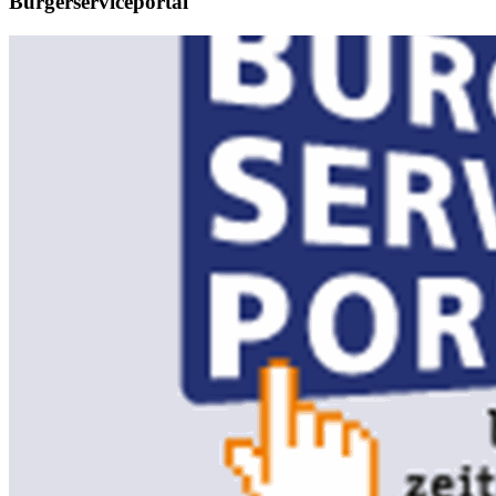
Bürgerserviceportal