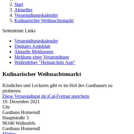
Start
Aktuelles
Veranstaltungskalender
Kulinarischer Weihnachtsmarkt
Seitenleiste Links
Veranstaltungskalender
Digitales Amtsblatt
Aktuelle Meldungen
Meldung einer Veranstaltung
Wallenfelser "Heimat-Info App"
Kulinarischer Weihnachtsmarkt
Köstliches und Leckeres gibt es im Hof des Gasthauses zu
probieren.
Diese Veranstaltung im iCal-Format speichern
19. Dezember 2021
Uhr
Gasthaus Homerudl
Hauptstraße 3
96346
Wallenfels
Gasthaus Homerudl
Märkte