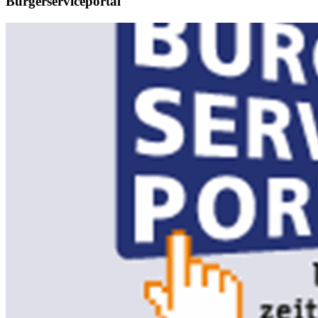
Bürgerserviceportal