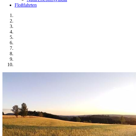
Floßfahrten