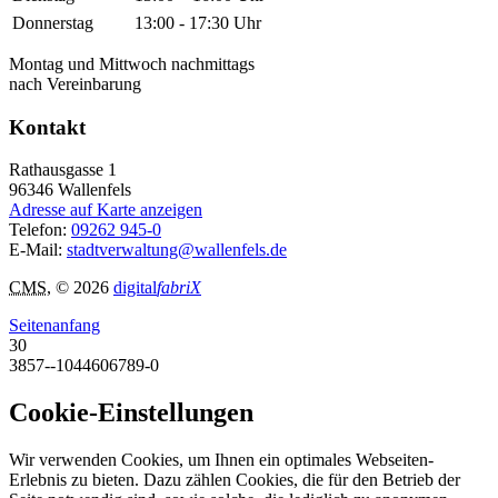
Donnerstag
13:00 - 17:30 Uhr
Montag und Mittwoch nachmittags
nach Vereinbarung
Kontakt
Rathausgasse 1
96346
Wallenfels
Adresse auf Karte anzeigen
Telefon:
09262 945-0
E-Mail:
stadtverwaltung@wallenfels.de
CMS
, © 2026
digital
fabriX
Seitenanfang
30
3857--1044606789-0
Cookie-Einstellungen
Wir verwenden Cookies, um Ihnen ein optimales Webseiten-
Erlebnis zu bieten. Dazu zählen Cookies, die für den Betrieb der