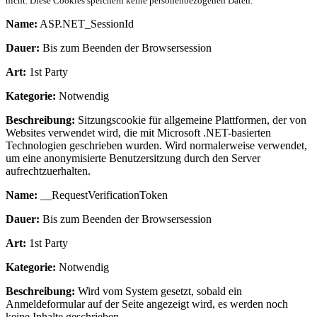
nicht. Diese Cookies speichern keine personenbezogenen Daten.
Name:
ASP.NET_SessionId
Dauer:
Bis zum Beenden der Browsersession
Art:
1st Party
Kategorie:
Notwendig
Beschreibung:
Sitzungscookie für allgemeine Plattformen, der von
Websites verwendet wird, die mit Microsoft .NET-basierten
Technologien geschrieben wurden. Wird normalerweise verwendet,
um eine anonymisierte Benutzersitzung durch den Server
aufrechtzuerhalten.
Name:
__RequestVerificationToken
Dauer:
Bis zum Beenden der Browsersession
Art:
1st Party
Kategorie:
Notwendig
Beschreibung:
Wird vom System gesetzt, sobald ein
Anmeldeformular auf der Seite angezeigt wird, es werden noch
keine Inhalte geschrieben.