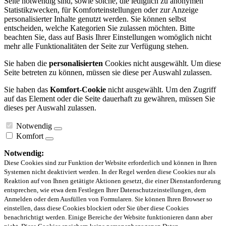
Seite notwendig sind, sowie solche, die lediglich zu anonymen
Statistikzwecken, für Komforteinstellungen oder zur Anzeige
personalisierter Inhalte genutzt werden. Sie können selbst
entscheiden, welche Kategorien Sie zulassen möchten. Bitte
beachten Sie, dass auf Basis Ihrer Einstellungen womöglich nicht
mehr alle Funktionalitäten der Seite zur Verfügung stehen.
Sie haben die
personalisierten
Cookies nicht ausgewählt. Um diese
Seite betreten zu können, müssen sie diese per Auswahl zulassen.
Sie haben das
Komfort-Cookie
nicht ausgewählt. Um den Zugriff
auf das Element oder die Seite dauerhaft zu gewähren, müssen Sie
dieses per Auswahl zulassen.
Notwendig
Komfort
Notwendig:
Diese Cookies sind zur Funktion der Website erforderlich und können in Ihren
Systemen nicht deaktiviert werden. In der Regel werden diese Cookies nur als
Reaktion auf von Ihnen getätigte Aktionen gesetzt, die einer Dienstanforderung
entsprechen, wie etwa dem Festlegen Ihrer Datenschutzeinstellungen, dem
Anmelden oder dem Ausfüllen von Formularen. Sie können Ihren Browser so
einstellen, dass diese Cookies blockiert oder Sie über diese Cookies
benachrichtigt werden. Einige Bereiche der Website funktionieren dann aber