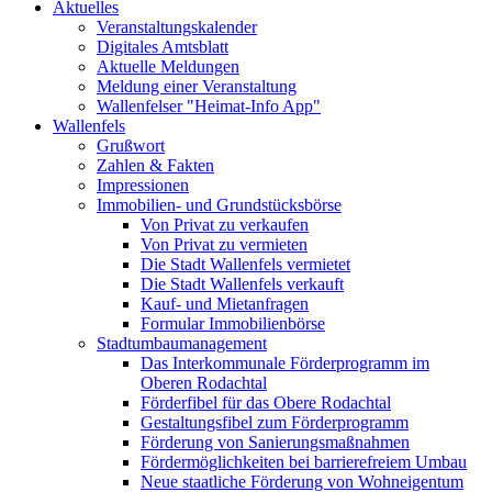
Aktuelles
Veranstaltungskalender
Digitales Amtsblatt
Aktuelle Meldungen
Meldung einer Veranstaltung
Wallenfelser "Heimat-Info App"
Wallenfels
Grußwort
Zahlen & Fakten
Impressionen
Immobilien- und Grundstücksbörse
Von Privat zu verkaufen
Von Privat zu vermieten
Die Stadt Wallenfels vermietet
Die Stadt Wallenfels verkauft
Kauf- und Mietanfragen
Formular Immobilienbörse
Stadtumbaumanagement
Das Interkommunale Förderprogramm im
Oberen Rodachtal
Förderfibel für das Obere Rodachtal
Gestaltungsfibel zum Förderprogramm
Förderung von Sanierungsmaßnahmen
Fördermöglichkeiten bei barrierefreiem Umbau
Neue staatliche Förderung von Wohneigentum