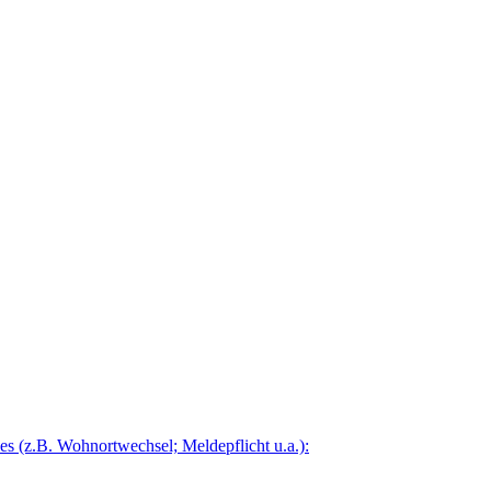
 (z.B. Wohnortwechsel; Meldepflicht u.a.):