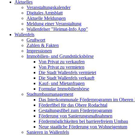
Aktuelles
Veranstaltungskalender
Digitales Amtsblatt
Aktuelle Meldungen
Meldung einer Veranstaltung
Wallenfelser "Heimat-Info App"
Wallenfels
Grußwort
Zahlen & Fakten
Impressionen
Immobilien- und Grundstücksbörse
Von Privat zu verkaufen
Von Privat zu vermieten
Die Stadt Wallenfels vermietet
Die Stadt Wallenfels verkauft
Kauf- und Mietanfragen
Formular Immobilienbörse
Stadtumbaumanagement
Das Interkommunale Förderprogramm im Oberen 
Förderfibel für das Obere Rodachtal
Gestaltungsfibel zum Förderprogramm
Förderung von Sanierungsmaßnahmen
Fördermöglichkeiten bei barrierefreiem Umbau
Neue staatliche Förderung von Wohneigentum
Sanieren in Wallenfels