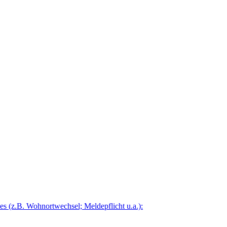
 (z.B. Wohnortwechsel; Meldepflicht u.a.):