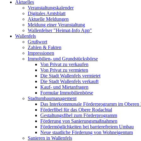
Aktuelles
Veranstaltungskalender
Digitales Amtsblatt
Aktuelle Meldungen
Meldung einer Veranstaltung
Wallenfelser "Heimat-Info App"
Wallenfels
Grußwort
Zahlen & Fakten
Impressionen
Immobilien- und Grundstücksbörse
Von Privat zu verkaufen
Von Privat zu vermieten
Die Stadt Wallenfels vermietet
Die Stadt Wallenfels verkauft
Kauf- und Mietanfragen
Formular Immobilienbörse
Stadtumbaumanagement
Das Interkommunale Förderprogramm im Oberen 
Förderfibel für das Obere Rodachtal
Gestaltungsfibel zum Förderprogramm
Förderung von Sanierungsmaßnahmen
Fördermöglichkeiten bei barrierefreiem Umbau
Neue staatliche Förderung von Wohneigentum
Sanieren in Wallenfels