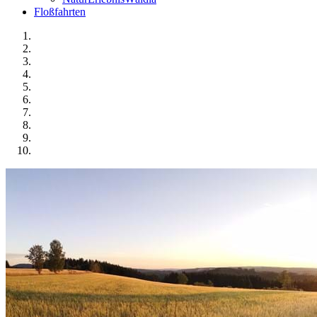
Floßfahrten