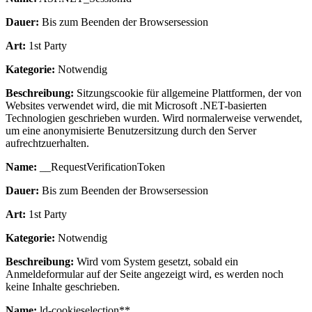
Dauer:
Bis zum Beenden der Browsersession
Art:
1st Party
Kategorie:
Notwendig
Beschreibung:
Sitzungscookie für allgemeine Plattformen, der von
Websites verwendet wird, die mit Microsoft .NET-basierten
Technologien geschrieben wurden. Wird normalerweise verwendet,
um eine anonymisierte Benutzersitzung durch den Server
aufrechtzuerhalten.
Name:
__RequestVerificationToken
Dauer:
Bis zum Beenden der Browsersession
Art:
1st Party
Kategorie:
Notwendig
Beschreibung:
Wird vom System gesetzt, sobald ein
Anmeldeformular auf der Seite angezeigt wird, es werden noch
keine Inhalte geschrieben.
Name:
ld-cookieselection**