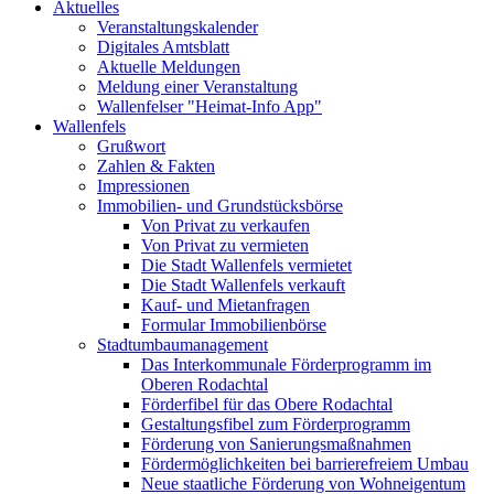
Aktuelles
Veranstaltungskalender
Digitales Amtsblatt
Aktuelle Meldungen
Meldung einer Veranstaltung
Wallenfelser "Heimat-Info App"
Wallenfels
Grußwort
Zahlen & Fakten
Impressionen
Immobilien- und Grundstücksbörse
Von Privat zu verkaufen
Von Privat zu vermieten
Die Stadt Wallenfels vermietet
Die Stadt Wallenfels verkauft
Kauf- und Mietanfragen
Formular Immobilienbörse
Stadtumbaumanagement
Das Interkommunale Förderprogramm im
Oberen Rodachtal
Förderfibel für das Obere Rodachtal
Gestaltungsfibel zum Förderprogramm
Förderung von Sanierungsmaßnahmen
Fördermöglichkeiten bei barrierefreiem Umbau
Neue staatliche Förderung von Wohneigentum