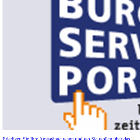
Erledigen Sie Ihre Amtsgänge wann und wo Sie wollen über das