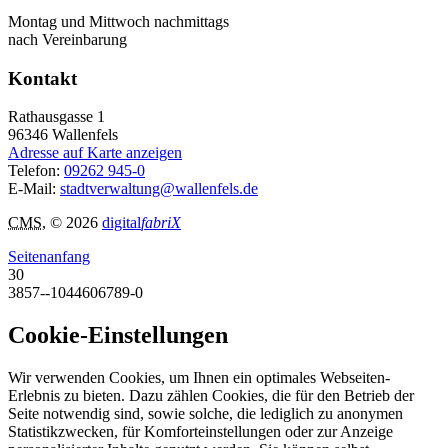
Montag und Mittwoch nachmittags
nach Vereinbarung
Kontakt
Rathausgasse 1
96346
Wallenfels
Adresse auf Karte anzeigen
Telefon:
09262 945-0
E-Mail:
stadtverwaltung@wallenfels.de
CMS
, © 2026
digital
fabriX
Seitenanfang
30
3857--1044606789-0
Cookie-Einstellungen
Wir verwenden Cookies, um Ihnen ein optimales Webseiten-
Erlebnis zu bieten. Dazu zählen Cookies, die für den Betrieb der
Seite notwendig sind, sowie solche, die lediglich zu anonymen
Statistikzwecken, für Komforteinstellungen oder zur Anzeige