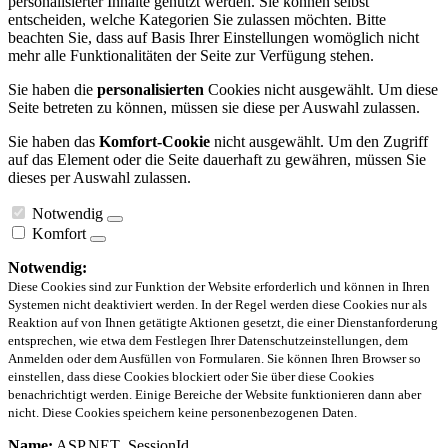
personalisierter Inhalte genutzt werden. Sie können selbst
entscheiden, welche Kategorien Sie zulassen möchten. Bitte
beachten Sie, dass auf Basis Ihrer Einstellungen womöglich nicht
mehr alle Funktionalitäten der Seite zur Verfügung stehen.
Sie haben die
personalisierten
Cookies nicht ausgewählt. Um diese
Seite betreten zu können, müssen sie diese per Auswahl zulassen.
Sie haben das
Komfort-Cookie
nicht ausgewählt. Um den Zugriff
auf das Element oder die Seite dauerhaft zu gewähren, müssen Sie
dieses per Auswahl zulassen.
Notwendig
Komfort
Notwendig:
Diese Cookies sind zur Funktion der Website erforderlich und können in Ihren
Systemen nicht deaktiviert werden. In der Regel werden diese Cookies nur als
Reaktion auf von Ihnen getätigte Aktionen gesetzt, die einer Dienstanforderung
entsprechen, wie etwa dem Festlegen Ihrer Datenschutzeinstellungen, dem
Anmelden oder dem Ausfüllen von Formularen. Sie können Ihren Browser so
einstellen, dass diese Cookies blockiert oder Sie über diese Cookies
benachrichtigt werden. Einige Bereiche der Website funktionieren dann aber
nicht. Diese Cookies speichern keine personenbezogenen Daten.
Name:
ASP.NET_SessionId