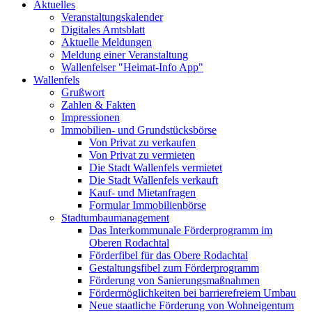
Aktuelles
Veranstaltungskalender
Digitales Amtsblatt
Aktuelle Meldungen
Meldung einer Veranstaltung
Wallenfelser "Heimat-Info App"
Wallenfels
Grußwort
Zahlen & Fakten
Impressionen
Immobilien- und Grundstücksbörse
Von Privat zu verkaufen
Von Privat zu vermieten
Die Stadt Wallenfels vermietet
Die Stadt Wallenfels verkauft
Kauf- und Mietanfragen
Formular Immobilienbörse
Stadtumbaumanagement
Das Interkommunale Förderprogramm im
Oberen Rodachtal
Förderfibel für das Obere Rodachtal
Gestaltungsfibel zum Förderprogramm
Förderung von Sanierungsmaßnahmen
Fördermöglichkeiten bei barrierefreiem Umbau
Neue staatliche Förderung von Wohneigentum