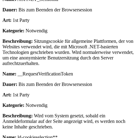
Dauer:
Bis zum Beenden der Browsersession
Art:
1st Party
Kategorie:
Notwendig
Beschreibung:
Sitzungscookie für allgemeine Plattformen, der von
Websites verwendet wird, die mit Microsoft .NET-basierten
Technologien geschrieben wurden. Wird normalerweise verwendet,
um eine anonymisierte Benutzersitzung durch den Server
aufrechtzuerhalten.
Name:
__RequestVerificationToken
Dauer:
Bis zum Beenden der Browsersession
Art:
1st Party
Kategorie:
Notwendig
Beschreibung:
Wird vom System gesetzt, sobald ein
Anmeldeformular auf der Seite angezeigt wird, es werden noch
keine Inhalte geschrieben.
Name:
ld-cookieselection**