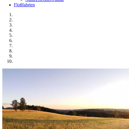
Floßfahrten