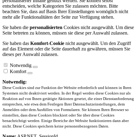
personalisierter Inhalte genutzt werden. Sie können selbst
entscheiden, welche Kategorien Sie zulassen möchten. Bitte
beachten Sie, dass auf Basis Ihrer Einstellungen womöglich nicht
mehr alle Funktionalitäten der Seite zur Verfügung stehen.
Sie haben die
personalisierten
Cookies nicht ausgewählt. Um diese
Seite betreten zu können, müssen sie diese per Auswahl zulassen.
Sie haben das
Komfort-Cookie
nicht ausgewählt. Um den Zugriff
auf das Element oder die Seite dauerhaft zu gewähren, müssen Sie
dieses per Auswahl zulassen.
Notwendig
Komfort
Notwendig:
Diese Cookies sind zur Funktion der Website erforderlich und können in Ihren
Systemen nicht deaktiviert werden. In der Regel werden diese Cookies nur als
Reaktion auf von Ihnen getätigte Aktionen gesetzt, die einer Dienstanforderung
entsprechen, wie etwa dem Festlegen Ihrer Datenschutzeinstellungen, dem
Anmelden oder dem Ausfüllen von Formularen. Sie können Ihren Browser so
einstellen, dass diese Cookies blockiert oder Sie über diese Cookies
benachrichtigt werden. Einige Bereiche der Website funktionieren dann aber
nicht. Diese Cookies speichern keine personenbezogenen Daten.
Name:
ASP.NET_SessionId