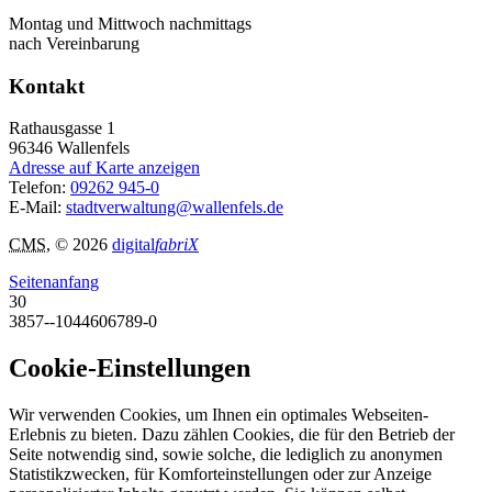
Montag und Mittwoch nachmittags
nach Vereinbarung
Kontakt
Rathausgasse 1
96346
Wallenfels
Adresse auf Karte anzeigen
Telefon:
09262 945-0
E-Mail:
stadtverwaltung@wallenfels.de
CMS
, © 2026
digital
fabriX
Seitenanfang
30
3857--1044606789-0
Cookie-Einstellungen
Wir verwenden Cookies, um Ihnen ein optimales Webseiten-
Erlebnis zu bieten. Dazu zählen Cookies, die für den Betrieb der
Seite notwendig sind, sowie solche, die lediglich zu anonymen
Statistikzwecken, für Komforteinstellungen oder zur Anzeige