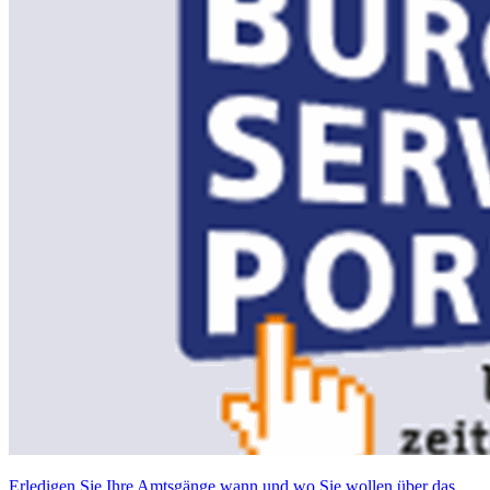
Erledigen Sie Ihre Amtsgänge wann und wo Sie wollen über das