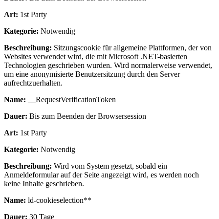
Art:
1st Party
Kategorie:
Notwendig
Beschreibung:
Sitzungscookie für allgemeine Plattformen, der von
Websites verwendet wird, die mit Microsoft .NET-basierten
Technologien geschrieben wurden. Wird normalerweise verwendet,
um eine anonymisierte Benutzersitzung durch den Server
aufrechtzuerhalten.
Name:
__RequestVerificationToken
Dauer:
Bis zum Beenden der Browsersession
Art:
1st Party
Kategorie:
Notwendig
Beschreibung:
Wird vom System gesetzt, sobald ein
Anmeldeformular auf der Seite angezeigt wird, es werden noch
keine Inhalte geschrieben.
Name:
ld-cookieselection**
Dauer:
30 Tage