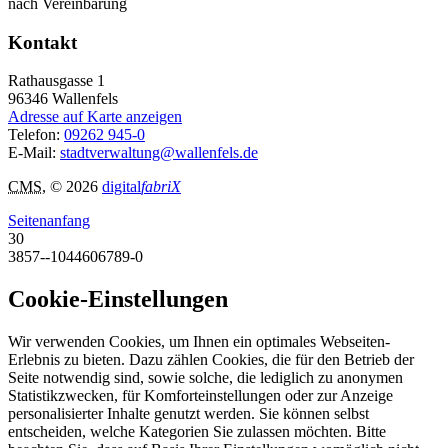
nach Vereinbarung
Kontakt
Rathausgasse 1
96346
Wallenfels
Adresse auf Karte anzeigen
Telefon:
09262 945-0
E-Mail:
stadtverwaltung@wallenfels.de
CMS
, © 2026
digital
fabriX
Seitenanfang
30
3857--1044606789-0
Cookie-Einstellungen
Wir verwenden Cookies, um Ihnen ein optimales Webseiten-
Erlebnis zu bieten. Dazu zählen Cookies, die für den Betrieb der
Seite notwendig sind, sowie solche, die lediglich zu anonymen
Statistikzwecken, für Komforteinstellungen oder zur Anzeige
personalisierter Inhalte genutzt werden. Sie können selbst
entscheiden, welche Kategorien Sie zulassen möchten. Bitte