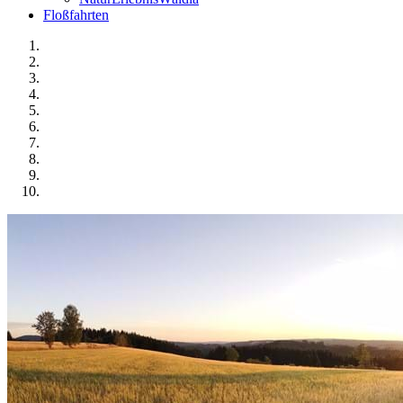
Floßfahrten