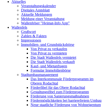
Aktuelles
Veranstaltungskalender
Digitales Amtsblatt
Aktuelle Meldungen
Meldung einer Veranstaltung
Wallenfelser "Heimat-Info App"
Wallenfels
Grußwort
Zahlen & Fakten
Impressionen
Immobilien- und Grundstücksbörse
Von Privat zu verkaufen
Von Privat zu vermieten
Die Stadt Wallenfels vermietet
Die Stadt Wallenfels verkauft
Kauf- und Mietanfragen
Formular Immobilienbörse
Stadtumbaumanagement
Das Interkommunale Förderprogramm im
Oberen Rodachtal
Förderfibel für das Obere Rodachtal
Gestaltungsfibel zum Förderprogramm
Förderung von Sanierungsmaßnahmen
Fördermöglichkeiten bei barrierefreiem Umbau
Neue staatliche Förderung von Wohneigentum