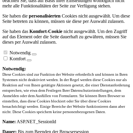
beachten Sie, dass auf Basis Ihrer Einstellungen womöglich nicht
mehr alle Funktionalitäten der Seite zur Verfügung stehen.
Sie haben die
personalisierten
Cookies nicht ausgewählt. Um diese
Seite betreten zu können, müssen sie diese per Auswahl zulassen.
Sie haben das
Komfort-Cookie
nicht ausgewählt. Um den Zugriff
auf das Element oder die Seite dauerhaft zu gewähren, müssen Sie
dieses per Auswahl zulassen.
Notwendig
Komfort
Notwendig:
Diese Cookies sind zur Funktion der Website erforderlich und können in Ihren
Systemen nicht deaktiviert werden. In der Regel werden diese Cookies nur als
Reaktion auf von Ihnen getätigte Aktionen gesetzt, die einer Dienstanforderung
entsprechen, wie etwa dem Festlegen Ihrer Datenschutzeinstellungen, dem
Anmelden oder dem Ausfüllen von Formularen. Sie können Ihren Browser so
einstellen, dass diese Cookies blockiert oder Sie über diese Cookies
benachrichtigt werden. Einige Bereiche der Website funktionieren dann aber
nicht. Diese Cookies speichern keine personenbezogenen Daten.
Name:
ASP.NET_SessionId
Dauer:
Bis zum Beenden der Browsersession