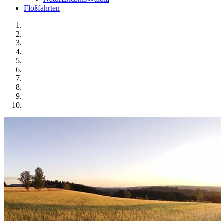
Floßfahrten