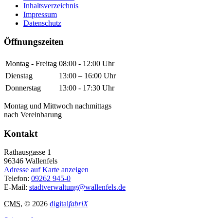
Inhaltsverzeichnis
Impressum
Datenschutz
Öffnungszeiten
Montag - Freitag
08:00 - 12:00 Uhr
Dienstag
13:00 – 16:00 Uhr
Donnerstag
13:00 - 17:30 Uhr
Montag und Mittwoch nachmittags
nach Vereinbarung
Kontakt
Rathausgasse 1
96346
Wallenfels
Adresse auf Karte anzeigen
Telefon:
09262 945-0
E-Mail:
stadtverwaltung@wallenfels.de
CMS
, © 2026
digital
fabriX