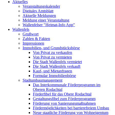
Aktuelles
Veranstaltungskalender
Digitales Amtsblatt
Aktuelle Meldungen
Meldung einer Veranstaltung
Wallenfelser "Heimat-Info App"
Wallenfels
Grußwort
Zahlen & Fakten
Impressionen
Immobilien- und Grundstücksbörse
Von Privat zu verkaufen
Von Privat zu vermieten
Die Stadt Wallenfels vermietet
Die Stadt Wallenfels verkauft
Kauf- und Mietanfragen
Formular Immobilienbörse
Stadtumbaumanagement
Das Interkommunale Förderprogramm im
Oberen Rodachtal
Förderfibel für das Obere Rodachtal
Gestaltungsfibel zum Förderprogramm
Förderung von Sanierungsmaßnahmen
Fördermöglichkeiten bei barrierefreiem Umbau
Neue staatliche Förderung von Wohneigentum