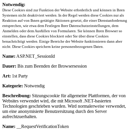
Notwendig:
Diese Cookies sind zur Funktion der Website erforderlich und können in Ihren
Systemen nicht deaktiviert werden. In der Regel werden diese Cookies nur als
Reaktion auf von Ihnen getätigte Aktionen gesetzt, die einer Dienstanforderung
entsprechen, wie etwa dem Festlegen Ihrer Datenschutzeinstellungen, dem
Anmelden oder dem Ausfüllen von Formularen. Sie können Ihren Browser so
einstellen, dass diese Cookies blockiert oder Sie über diese Cookies
benachrichtigt werden. Einige Bereiche der Website funktionieren dann aber
nicht. Diese Cookies speichern keine personenbezogenen Daten.
Name:
ASP.NET_SessionId
Dauer:
Bis zum Beenden der Browsersession
Art:
1st Party
Kategorie:
Notwendig
Beschreibung:
Sitzungscookie für allgemeine Plattformen, der von
Websites verwendet wird, die mit Microsoft .NET-basierten
Technologien geschrieben wurden. Wird normalerweise verwendet,
um eine anonymisierte Benutzersitzung durch den Server
aufrechtzuerhalten.
Name:
__RequestVerificationToken