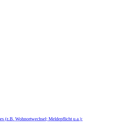
 (z.B. Wohnortwechsel; Meldepflicht u.a.):