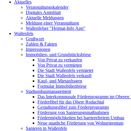
Aktuelles
Veranstaltungskalender
Digitales Amtsblatt
Aktuelle Meldungen
Meldung einer Veranstaltung
Wallenfelser "Heimat-Info App"
Wallenfels
Grußwort
Zahlen & Fakten
Impressionen
Immobilien- und Grundstücksbörse
Von Privat zu verkaufen
Von Privat zu vermieten
Die Stadt Wallenfels vermietet
Die Stadt Wallenfels verkauft
Kauf- und Mietanfragen
Formular Immobilienbörse
Stadtumbaumanagement
Das Interkommunale Förderprogramm im Oberen 
Förderfibel für das Obere Rodachtal
Gestaltungsfibel zum Förderprogramm
Förderung von Sanierungsmaßnahmen
Fördermöglichkeiten bei barrierefreiem Umbau
Neue staatliche Förderung von Wohneigentum
Sanieren in Wallenfels