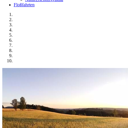
Floßfahrten