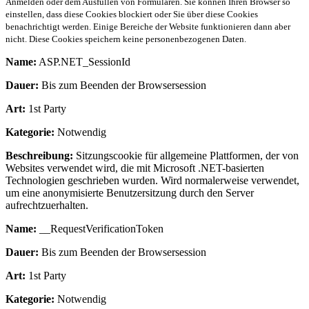
Anmelden oder dem Ausfüllen von Formularen. Sie können Ihren Browser so
einstellen, dass diese Cookies blockiert oder Sie über diese Cookies
benachrichtigt werden. Einige Bereiche der Website funktionieren dann aber
nicht. Diese Cookies speichern keine personenbezogenen Daten.
Name:
ASP.NET_SessionId
Dauer:
Bis zum Beenden der Browsersession
Art:
1st Party
Kategorie:
Notwendig
Beschreibung:
Sitzungscookie für allgemeine Plattformen, der von
Websites verwendet wird, die mit Microsoft .NET-basierten
Technologien geschrieben wurden. Wird normalerweise verwendet,
um eine anonymisierte Benutzersitzung durch den Server
aufrechtzuerhalten.
Name:
__RequestVerificationToken
Dauer:
Bis zum Beenden der Browsersession
Art:
1st Party
Kategorie:
Notwendig