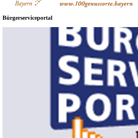
Bürgerserviceportal