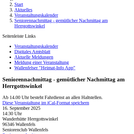
Start
Aktuelles
Veranstaltungskalender
Seniorennachmittag - gemütlicher Nachmittag am
Herrgottswinkel
Seitenleiste Links
Veranstaltungskalender
Digitales Amtsblatt
Aktuelle Meldungen
Meldung einer Veranstaltung
Wallenfelser "Heimat-Info App"
Seniorennachmittag - gemütlicher Nachmittag am
Herrgottswinkel
Ab 14.00 Uhr besteht Fahrdienst an allen Haltstellen.
Diese Veranstaltung im iCal-Format speichern
16. September 2025
14:30 Uhr
Wanderhütte Herrgottswinkel
96346
Wallenfels
Seniorenclub Wallenfels