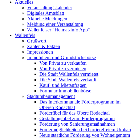
Aktuelles
Veranstaltungskalender
Digitales Amtsblatt
Aktuelle Meldungen
Meldung einer Veranstaltung
Wallenfelser "Heimat-Info App"
Wallenfels
Grußwort
Zahlen & Fakten
Impressionen
Immobilien- und Grundstücksbörse
Von Privat zu verkaufen
Von Privat zu vermieten
Die Stadt Wallenfels vermietet
Die Stadt Wallenfels verkauft
Kauf- und Mietanfragen
Formular Immobilienbörse
Stadtumbaumanagement
Das Interkommunale Förderprogramm im
Oberen Rodachtal
Förderfibel für das Obere Rodachtal
Gestaltungsfibel zum Förderprogramm
Förderung von Sanierungsmaßnahmen
Fördermöglichkeiten bei barrierefreiem Umbau
Neue staatliche Förderung von Wohneigentum