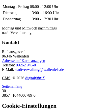
Montag - Freitag
08:00 - 12:00 Uhr
Dienstag
13:00 – 16:00 Uhr
Donnerstag
13:00 - 17:30 Uhr
Montag und Mittwoch nachmittags
nach Vereinbarung
Kontakt
Rathausgasse 1
96346
Wallenfels
Adresse auf Karte anzeigen
Telefon:
09262 945-0
E-Mail:
stadtverwaltung@wallenfels.de
CMS
, © 2026
digital
fabriX
Seitenanfang
30
3857--1044606789-0
Cookie-Einstellungen