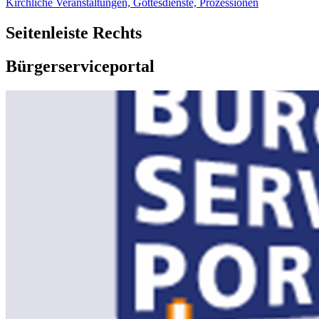
Kirchliche Veranstaltungen, Gottesdienste, Prozessionen
Seitenleiste Rechts
Bürgerserviceportal