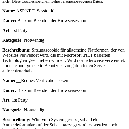
nicht. Diese Cookies speichern keine personenbezogenen Daten.
Name:
ASP.NET_SessionId
Dauer:
Bis zum Beenden der Browsersession
Art:
1st Party
Kategorie:
Notwendig
Beschreibung:
Sitzungscookie für allgemeine Plattformen, der von
Websites verwendet wird, die mit Microsoft .NET-basierten
Technologien geschrieben wurden. Wird normalerweise verwendet,
um eine anonymisierte Benutzersitzung durch den Server
aufrechtzuerhalten.
Name:
__RequestVerificationToken
Dauer:
Bis zum Beenden der Browsersession
Art:
1st Party
Kategorie:
Notwendig
Beschreibung:
Wird vom System gesetzt, sobald ein
Anmeldeformular auf der Seite angezeigt wird, es werden noch