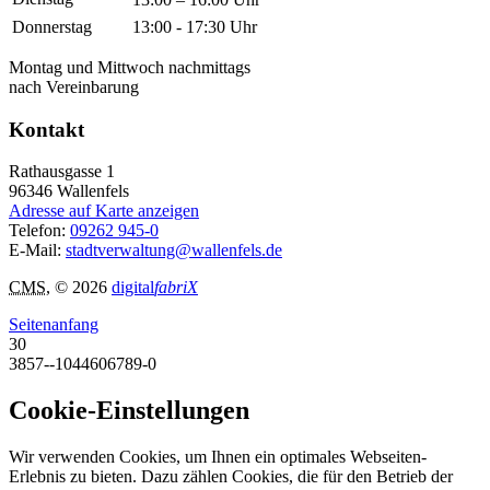
Donnerstag
13:00 - 17:30 Uhr
Montag und Mittwoch nachmittags
nach Vereinbarung
Kontakt
Rathausgasse 1
96346
Wallenfels
Adresse auf Karte anzeigen
Telefon:
09262 945-0
E-Mail:
stadtverwaltung@wallenfels.de
CMS
, © 2026
digital
fabriX
Seitenanfang
30
3857--1044606789-0
Cookie-Einstellungen
Wir verwenden Cookies, um Ihnen ein optimales Webseiten-
Erlebnis zu bieten. Dazu zählen Cookies, die für den Betrieb der