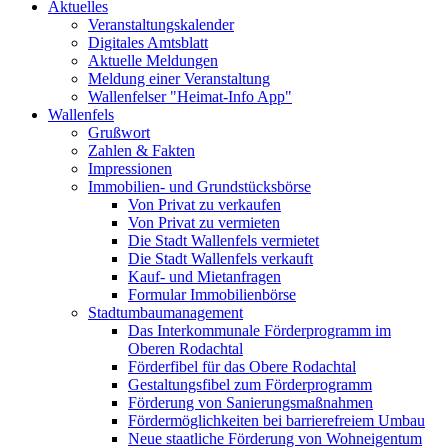
Aktuelles
Veranstaltungskalender
Digitales Amtsblatt
Aktuelle Meldungen
Meldung einer Veranstaltung
Wallenfelser "Heimat-Info App"
Wallenfels
Grußwort
Zahlen & Fakten
Impressionen
Immobilien- und Grundstücksbörse
Von Privat zu verkaufen
Von Privat zu vermieten
Die Stadt Wallenfels vermietet
Die Stadt Wallenfels verkauft
Kauf- und Mietanfragen
Formular Immobilienbörse
Stadtumbaumanagement
Das Interkommunale Förderprogramm im
Oberen Rodachtal
Förderfibel für das Obere Rodachtal
Gestaltungsfibel zum Förderprogramm
Förderung von Sanierungsmaßnahmen
Fördermöglichkeiten bei barrierefreiem Umbau
Neue staatliche Förderung von Wohneigentum