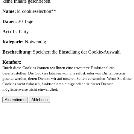
keine Inhalte geschrieben.
Name:
ld-cookieselection**
Dauer:
30 Tage
Art:
1st Party
Kategorie:
Notwendig
Beschreibung:
Speichert die Einstellung der Cookie-Auswahl
Komfort:
Durch diese Cookies können wir Ihnen eine erweiterte Funktionalität
bereitzustellen. Die Cookies können von uns selbst, oder von Drittanbietern
gesetzt werden, deren Dienste wir auf unseren Seiten verwenden. Wenn Sie diese
Cookies nicht zulassen, funktionieren einige oder alle dieser Dienste
möglicherweise nicht einwandfrei.
Akzeptieren
Ablehnen