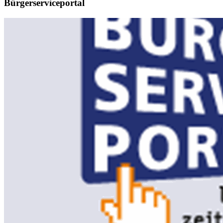
Bürgerserviceportal