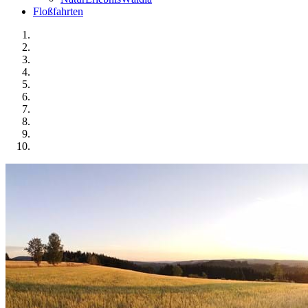
Floßfahrten