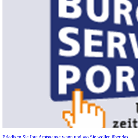
Erledigen Sie Ihre Amtsgänge wann und wo Sie wollen über das