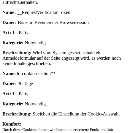
aufrechtzuerhalten.
Name:
__RequestVerificationToken
Dauer:
Bis zum Beenden der Browsersession
Art:
1st Party
Kategorie:
Notwendig
Beschreibung:
Wird vom System gesetzt, sobald ein
Anmeldeformular auf der Seite angezeigt wird, es werden noch
keine Inhalte geschrieben.
Name:
ld-cookieselection**
Dauer:
30 Tage
Art:
1st Party
Kategorie:
Notwendig
Beschreibung:
Speichert die Einstellung der Cookie-Auswahl
Komfort:
Durch diese Cookies können wir Ihnen eine erweiterte Funktionalität