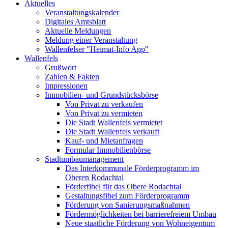
Aktuelles
Veranstaltungskalender
Digitales Amtsblatt
Aktuelle Meldungen
Meldung einer Veranstaltung
Wallenfelser "Heimat-Info App"
Wallenfels
Grußwort
Zahlen & Fakten
Impressionen
Immobilien- und Grundstücksbörse
Von Privat zu verkaufen
Von Privat zu vermieten
Die Stadt Wallenfels vermietet
Die Stadt Wallenfels verkauft
Kauf- und Mietanfragen
Formular Immobilienbörse
Stadtumbaumanagement
Das Interkommunale Förderprogramm im
Oberen Rodachtal
Förderfibel für das Obere Rodachtal
Gestaltungsfibel zum Förderprogramm
Förderung von Sanierungsmaßnahmen
Fördermöglichkeiten bei barrierefreiem Umbau
Neue staatliche Förderung von Wohneigentum