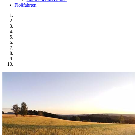
Floßfahrten