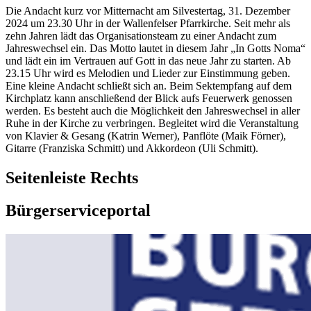
Die Andacht kurz vor Mitternacht am Silvestertag, 31. Dezember
2024 um 23.30 Uhr in der Wallenfelser Pfarrkirche. Seit mehr als
zehn Jahren lädt das Organisationsteam zu einer Andacht zum
Jahreswechsel ein. Das Motto lautet in diesem Jahr „In Gotts Noma“
und lädt ein im Vertrauen auf Gott in das neue Jahr zu starten. Ab
23.15 Uhr wird es Melodien und Lieder zur Einstimmung geben.
Eine kleine Andacht schließt sich an. Beim Sektempfang auf dem
Kirchplatz kann anschließend der Blick aufs Feuerwerk genossen
werden. Es besteht auch die Möglichkeit den Jahreswechsel in aller
Ruhe in der Kirche zu verbringen. Begleitet wird die Veranstaltung
von Klavier & Gesang (Katrin Werner), Panflöte (Maik Förner),
Gitarre (Franziska Schmitt) und Akkordeon (Uli Schmitt).
Seitenleiste Rechts
Bürgerserviceportal