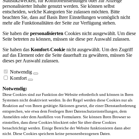
Statistikzwecken, für Komforteinstellungen oder zur Anzeige
personalisierter Inhalte genutzt werden. Sie können selbst
entscheiden, welche Kategorien Sie zulassen möchten. Bitte
beachten Sie, dass auf Basis Ihrer Einstellungen womöglich nicht
mehr alle Funktionalitäten der Seite zur Verfügung stehen.
Sie haben die
personalisierten
Cookies nicht ausgewählt. Um diese
Seite betreten zu können, müssen sie diese per Auswahl zulassen.
Sie haben das
Komfort-Cookie
nicht ausgewählt. Um den Zugriff
auf das Element oder die Seite dauerhaft zu gewähren, müssen Sie
dieses per Auswahl zulassen.
Notwendig
Komfort
Notwendig:
Diese Cookies sind zur Funktion der Website erforderlich und können in Ihren
Systemen nicht deaktiviert werden. In der Regel werden diese Cookies nur als
Reaktion auf von Ihnen getätigte Aktionen gesetzt, die einer Dienstanforderung
entsprechen, wie etwa dem Festlegen Ihrer Datenschutzeinstellungen, dem
Anmelden oder dem Ausfüllen von Formularen. Sie können Ihren Browser so
einstellen, dass diese Cookies blockiert oder Sie über diese Cookies
benachrichtigt werden. Einige Bereiche der Website funktionieren dann aber
nicht. Diese Cookies speichern keine personenbezogenen Daten.