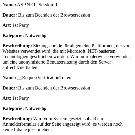
Name:
ASP.NET_SessionId
Dauer:
Bis zum Beenden der Browsersession
Art:
1st Party
Kategorie:
Notwendig
Beschreibung:
Sitzungscookie für allgemeine Plattformen, der von
Websites verwendet wird, die mit Microsoft .NET-basierten
Technologien geschrieben wurden. Wird normalerweise verwendet,
um eine anonymisierte Benutzersitzung durch den Server
aufrechtzuerhalten.
Name:
__RequestVerificationToken
Dauer:
Bis zum Beenden der Browsersession
Art:
1st Party
Kategorie:
Notwendig
Beschreibung:
Wird vom System gesetzt, sobald ein
Anmeldeformular auf der Seite angezeigt wird, es werden noch
keine Inhalte geschrieben.