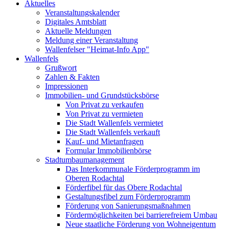
Aktuelles
Veranstaltungskalender
Digitales Amtsblatt
Aktuelle Meldungen
Meldung einer Veranstaltung
Wallenfelser "Heimat-Info App"
Wallenfels
Grußwort
Zahlen & Fakten
Impressionen
Immobilien- und Grundstücksbörse
Von Privat zu verkaufen
Von Privat zu vermieten
Die Stadt Wallenfels vermietet
Die Stadt Wallenfels verkauft
Kauf- und Mietanfragen
Formular Immobilienbörse
Stadtumbaumanagement
Das Interkommunale Förderprogramm im
Oberen Rodachtal
Förderfibel für das Obere Rodachtal
Gestaltungsfibel zum Förderprogramm
Förderung von Sanierungsmaßnahmen
Fördermöglichkeiten bei barrierefreiem Umbau
Neue staatliche Förderung von Wohneigentum