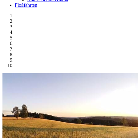
Floßfahrten