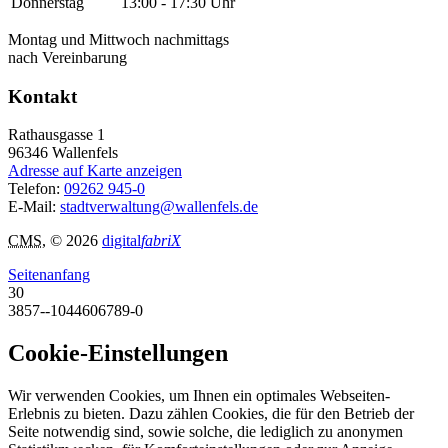
Donnerstag
13:00 - 17:30 Uhr
Montag und Mittwoch nachmittags
nach Vereinbarung
Kontakt
Rathausgasse 1
96346
Wallenfels
Adresse auf Karte anzeigen
Telefon:
09262 945-0
E-Mail:
stadtverwaltung@wallenfels.de
CMS
, © 2026
digital
fabriX
Seitenanfang
30
3857--1044606789-0
Cookie-Einstellungen
Wir verwenden Cookies, um Ihnen ein optimales Webseiten-
Erlebnis zu bieten. Dazu zählen Cookies, die für den Betrieb der
Seite notwendig sind, sowie solche, die lediglich zu anonymen