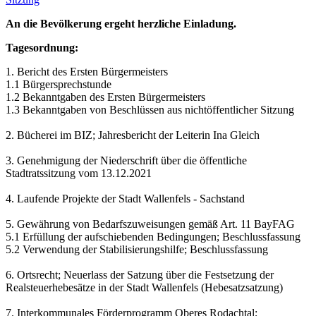
An die Bevölkerung ergeht herzliche Einladung.
Tagesordnung:
1. Bericht des Ersten Bürgermeisters
1.1 Bürgersprechstunde
1.2 Bekanntgaben des Ersten Bürgermeisters
1.3 Bekanntgaben von Beschlüssen aus nichtöffentlicher Sitzung
2. Bücherei im BIZ; Jahresbericht der Leiterin Ina Gleich
3. Genehmigung der Niederschrift über die öffentliche
Stadtratssitzung vom 13.12.2021
4. Laufende Projekte der Stadt Wallenfels - Sachstand
5. Gewährung von Bedarfszuweisungen gemäß Art. 11 BayFAG
5.1 Erfüllung der aufschiebenden Bedingungen; Beschlussfassung
5.2 Verwendung der Stabilisierungshilfe; Beschlussfassung
6. Ortsrecht; Neuerlass der Satzung über die Festsetzung der
Realsteuerhebesätze in der Stadt Wallenfels (Hebesatzsatzung)
7. Interkommunales Förderprogramm Oberes Rodachtal;