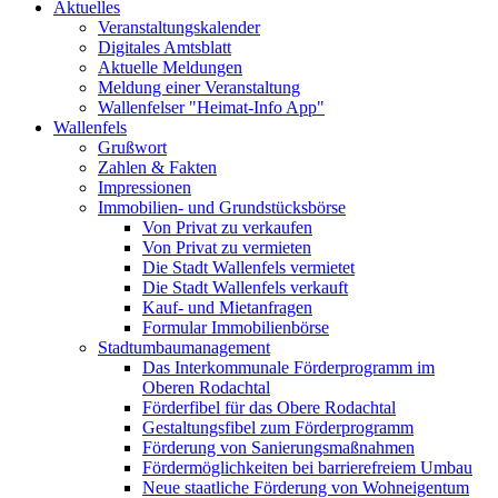
Aktuelles
Veranstaltungskalender
Digitales Amtsblatt
Aktuelle Meldungen
Meldung einer Veranstaltung
Wallenfelser "Heimat-Info App"
Wallenfels
Grußwort
Zahlen & Fakten
Impressionen
Immobilien- und Grundstücksbörse
Von Privat zu verkaufen
Von Privat zu vermieten
Die Stadt Wallenfels vermietet
Die Stadt Wallenfels verkauft
Kauf- und Mietanfragen
Formular Immobilienbörse
Stadtumbaumanagement
Das Interkommunale Förderprogramm im
Oberen Rodachtal
Förderfibel für das Obere Rodachtal
Gestaltungsfibel zum Förderprogramm
Förderung von Sanierungsmaßnahmen
Fördermöglichkeiten bei barrierefreiem Umbau
Neue staatliche Förderung von Wohneigentum