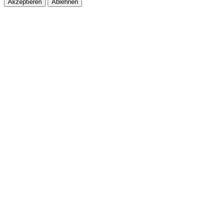
Akzeptieren
Ablehnen