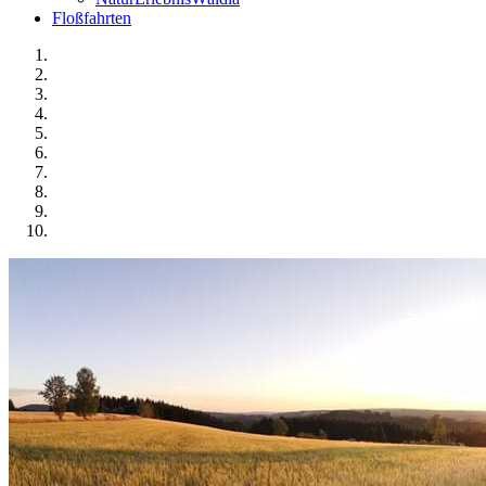
Floßfahrten