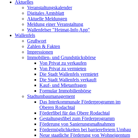
Aktuelles
Veranstaltungskalender
Digitales Amtsblatt
Aktuelle Meldungen
Meldung einer Veranstaltung
Wallenfelser "Heimat-Info App"
Wallenfels
Grußwort
Zahlen & Fakten
Impressionen
Immobilien- und Grundstücksbörse
Von Privat zu verkaufen
Von Privat zu vermieten
Die Stadt Wallenfels vermietet
Die Stadt Wallenfels verkauft
Kauf- und Mietanfragen
Formular Immobilienbörse
Stadtumbaumanagement
Das Interkommunale Förderprogramm im
Oberen Rodachtal
Förderfibel für das Obere Rodachtal
Gestaltungsfibel zum Förderprogramm
Förderung von Sanierungsmaßnahmen
Fördermöglichkeiten bei barrierefreiem Umbau
Neue staatliche Förderung von Wohneigentum