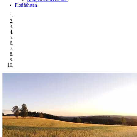
Floßfahrten