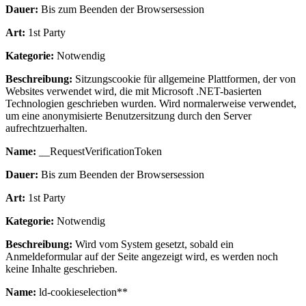
Dauer:
Bis zum Beenden der Browsersession
Art:
1st Party
Kategorie:
Notwendig
Beschreibung:
Sitzungscookie für allgemeine Plattformen, der von
Websites verwendet wird, die mit Microsoft .NET-basierten
Technologien geschrieben wurden. Wird normalerweise verwendet,
um eine anonymisierte Benutzersitzung durch den Server
aufrechtzuerhalten.
Name:
__RequestVerificationToken
Dauer:
Bis zum Beenden der Browsersession
Art:
1st Party
Kategorie:
Notwendig
Beschreibung:
Wird vom System gesetzt, sobald ein
Anmeldeformular auf der Seite angezeigt wird, es werden noch
keine Inhalte geschrieben.
Name:
ld-cookieselection**