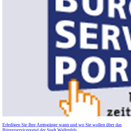
Erledigen Sie Ihre Amtsgänge wann und wo Sie wollen über das
Bürgerserviceportal der Stadt Wallenfels.