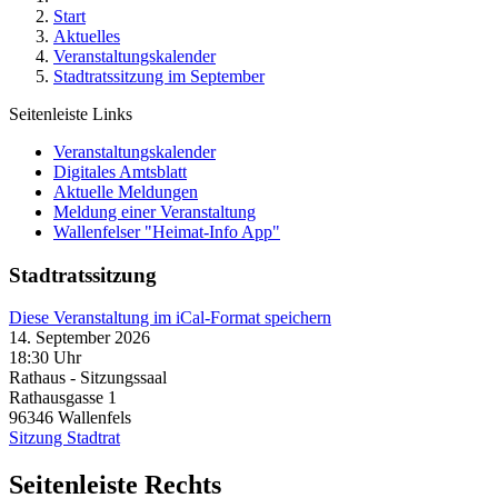
Start
Aktuelles
Veranstaltungskalender
Stadtratssitzung im September
Seitenleiste Links
Veranstaltungskalender
Digitales Amtsblatt
Aktuelle Meldungen
Meldung einer Veranstaltung
Wallenfelser "Heimat-Info App"
Stadtratssitzung
Diese Veranstaltung im iCal-Format speichern
14. September 2026
18:30 Uhr
Rathaus - Sitzungssaal
Rathausgasse 1
96346
Wallenfels
Sitzung Stadtrat
Seitenleiste Rechts