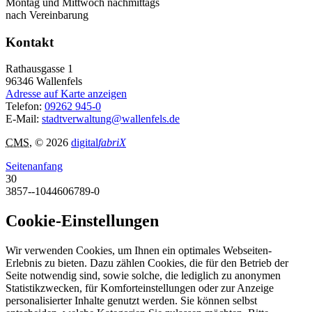
Montag und Mittwoch nachmittags
nach Vereinbarung
Kontakt
Rathausgasse 1
96346
Wallenfels
Adresse auf Karte anzeigen
Telefon:
09262 945-0
E-Mail:
stadtverwaltung@wallenfels.de
CMS
, © 2026
digital
fabriX
Seitenanfang
30
3857--1044606789-0
Cookie-Einstellungen
Wir verwenden Cookies, um Ihnen ein optimales Webseiten-
Erlebnis zu bieten. Dazu zählen Cookies, die für den Betrieb der
Seite notwendig sind, sowie solche, die lediglich zu anonymen
Statistikzwecken, für Komforteinstellungen oder zur Anzeige
personalisierter Inhalte genutzt werden. Sie können selbst