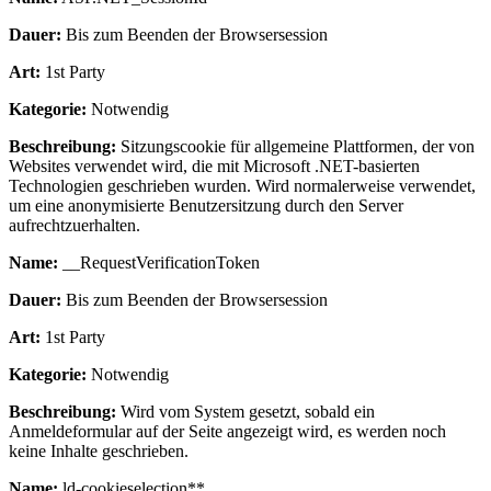
Dauer:
Bis zum Beenden der Browsersession
Art:
1st Party
Kategorie:
Notwendig
Beschreibung:
Sitzungscookie für allgemeine Plattformen, der von
Websites verwendet wird, die mit Microsoft .NET-basierten
Technologien geschrieben wurden. Wird normalerweise verwendet,
um eine anonymisierte Benutzersitzung durch den Server
aufrechtzuerhalten.
Name:
__RequestVerificationToken
Dauer:
Bis zum Beenden der Browsersession
Art:
1st Party
Kategorie:
Notwendig
Beschreibung:
Wird vom System gesetzt, sobald ein
Anmeldeformular auf der Seite angezeigt wird, es werden noch
keine Inhalte geschrieben.
Name:
ld-cookieselection**