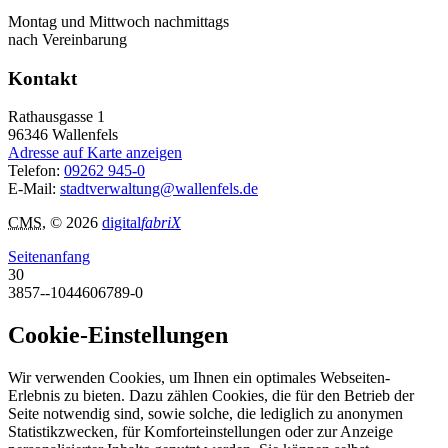
Montag und Mittwoch nachmittags
nach Vereinbarung
Kontakt
Rathausgasse 1
96346
Wallenfels
Adresse auf Karte anzeigen
Telefon:
09262 945-0
E-Mail:
stadtverwaltung@wallenfels.de
CMS
, © 2026
digital
fabriX
Seitenanfang
30
3857--1044606789-0
Cookie-Einstellungen
Wir verwenden Cookies, um Ihnen ein optimales Webseiten-
Erlebnis zu bieten. Dazu zählen Cookies, die für den Betrieb der
Seite notwendig sind, sowie solche, die lediglich zu anonymen
Statistikzwecken, für Komforteinstellungen oder zur Anzeige