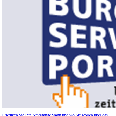
Erledigen Sie Ihre Amtsgänge wann und wo Sie wollen über das