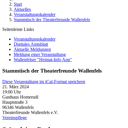
Start
Aktuelles
Veranstaltungskalender
Stammtisch der Theaterfreunde Wallenfels
Seitenleiste Links
Veranstaltungskalender
Digitales Amtsblatt
Aktuelle Meldungen
Meldung einer Veranstaltung
Wallenfelser "Heimat-Info App"
Stammtisch der Theaterfreunde Wallenfels
Diese Veranstaltung im iCal-Format speichern
21. März 2024
19:00 Uhr
Gasthaus Homerudl
Hauptstraße 3
96346
Wallenfels
Theaterfreunde Wallenfels e.V.
Vereinspflege