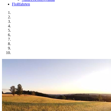
Floßfahrten