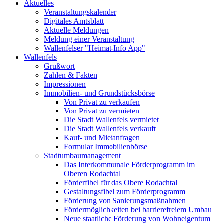
Aktuelles
Veranstaltungskalender
Digitales Amtsblatt
Aktuelle Meldungen
Meldung einer Veranstaltung
Wallenfelser "Heimat-Info App"
Wallenfels
Grußwort
Zahlen & Fakten
Impressionen
Immobilien- und Grundstücksbörse
Von Privat zu verkaufen
Von Privat zu vermieten
Die Stadt Wallenfels vermietet
Die Stadt Wallenfels verkauft
Kauf- und Mietanfragen
Formular Immobilienbörse
Stadtumbaumanagement
Das Interkommunale Förderprogramm im
Oberen Rodachtal
Förderfibel für das Obere Rodachtal
Gestaltungsfibel zum Förderprogramm
Förderung von Sanierungsmaßnahmen
Fördermöglichkeiten bei barrierefreiem Umbau
Neue staatliche Förderung von Wohneigentum