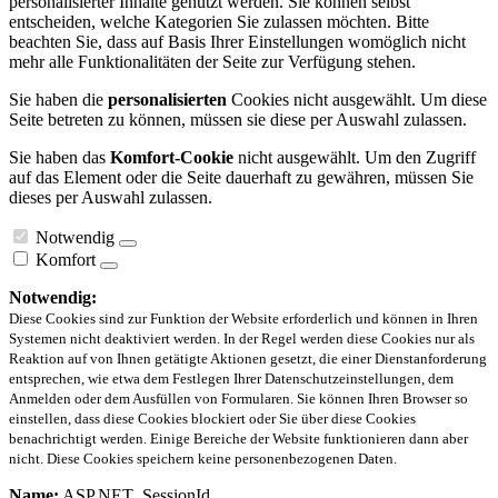
personalisierter Inhalte genutzt werden. Sie können selbst
entscheiden, welche Kategorien Sie zulassen möchten. Bitte
beachten Sie, dass auf Basis Ihrer Einstellungen womöglich nicht
mehr alle Funktionalitäten der Seite zur Verfügung stehen.
Sie haben die
personalisierten
Cookies nicht ausgewählt. Um diese
Seite betreten zu können, müssen sie diese per Auswahl zulassen.
Sie haben das
Komfort-Cookie
nicht ausgewählt. Um den Zugriff
auf das Element oder die Seite dauerhaft zu gewähren, müssen Sie
dieses per Auswahl zulassen.
Notwendig
Komfort
Notwendig:
Diese Cookies sind zur Funktion der Website erforderlich und können in Ihren
Systemen nicht deaktiviert werden. In der Regel werden diese Cookies nur als
Reaktion auf von Ihnen getätigte Aktionen gesetzt, die einer Dienstanforderung
entsprechen, wie etwa dem Festlegen Ihrer Datenschutzeinstellungen, dem
Anmelden oder dem Ausfüllen von Formularen. Sie können Ihren Browser so
einstellen, dass diese Cookies blockiert oder Sie über diese Cookies
benachrichtigt werden. Einige Bereiche der Website funktionieren dann aber
nicht. Diese Cookies speichern keine personenbezogenen Daten.
Name:
ASP.NET_SessionId