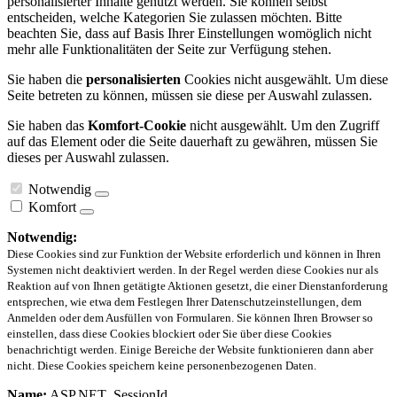
personalisierter Inhalte genutzt werden. Sie können selbst
entscheiden, welche Kategorien Sie zulassen möchten. Bitte
beachten Sie, dass auf Basis Ihrer Einstellungen womöglich nicht
mehr alle Funktionalitäten der Seite zur Verfügung stehen.
Sie haben die
personalisierten
Cookies nicht ausgewählt. Um diese
Seite betreten zu können, müssen sie diese per Auswahl zulassen.
Sie haben das
Komfort-Cookie
nicht ausgewählt. Um den Zugriff
auf das Element oder die Seite dauerhaft zu gewähren, müssen Sie
dieses per Auswahl zulassen.
Notwendig
Komfort
Notwendig:
Diese Cookies sind zur Funktion der Website erforderlich und können in Ihren
Systemen nicht deaktiviert werden. In der Regel werden diese Cookies nur als
Reaktion auf von Ihnen getätigte Aktionen gesetzt, die einer Dienstanforderung
entsprechen, wie etwa dem Festlegen Ihrer Datenschutzeinstellungen, dem
Anmelden oder dem Ausfüllen von Formularen. Sie können Ihren Browser so
einstellen, dass diese Cookies blockiert oder Sie über diese Cookies
benachrichtigt werden. Einige Bereiche der Website funktionieren dann aber
nicht. Diese Cookies speichern keine personenbezogenen Daten.
Name:
ASP.NET_SessionId