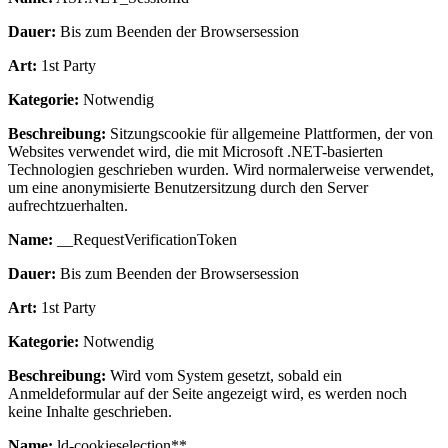
Dauer:
Bis zum Beenden der Browsersession
Art:
1st Party
Kategorie:
Notwendig
Beschreibung:
Sitzungscookie für allgemeine Plattformen, der von
Websites verwendet wird, die mit Microsoft .NET-basierten
Technologien geschrieben wurden. Wird normalerweise verwendet,
um eine anonymisierte Benutzersitzung durch den Server
aufrechtzuerhalten.
Name:
__RequestVerificationToken
Dauer:
Bis zum Beenden der Browsersession
Art:
1st Party
Kategorie:
Notwendig
Beschreibung:
Wird vom System gesetzt, sobald ein
Anmeldeformular auf der Seite angezeigt wird, es werden noch
keine Inhalte geschrieben.
Name:
ld-cookieselection**