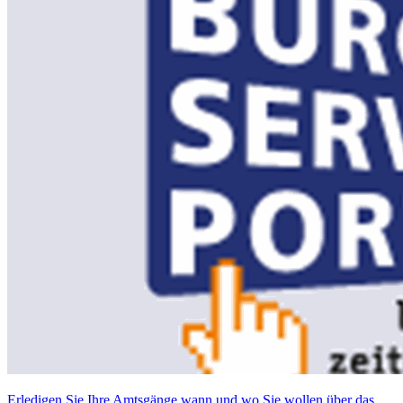
Erledigen Sie Ihre Amtsgänge wann und wo Sie wollen über das