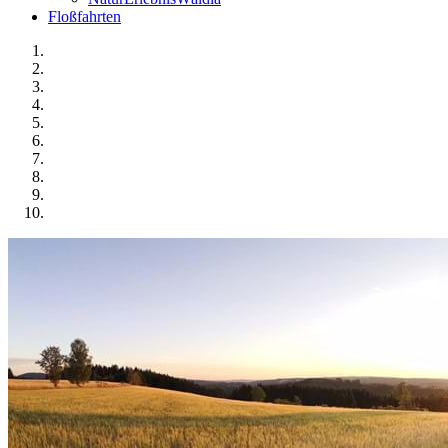
Floßfahrten