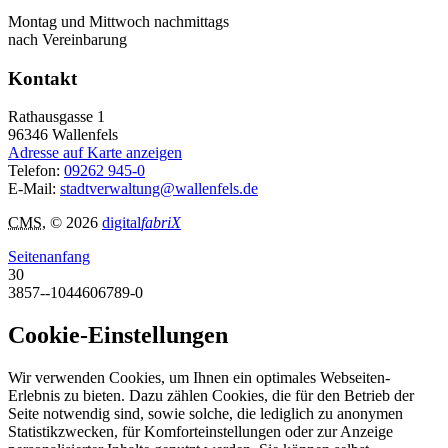
Montag und Mittwoch nachmittags
nach Vereinbarung
Kontakt
Rathausgasse 1
96346
Wallenfels
Adresse auf Karte anzeigen
Telefon:
09262 945-0
E-Mail:
stadtverwaltung@wallenfels.de
CMS
, © 2026
digital
fabriX
Seitenanfang
30
3857--1044606789-0
Cookie-Einstellungen
Wir verwenden Cookies, um Ihnen ein optimales Webseiten-
Erlebnis zu bieten. Dazu zählen Cookies, die für den Betrieb der
Seite notwendig sind, sowie solche, die lediglich zu anonymen
Statistikzwecken, für Komforteinstellungen oder zur Anzeige