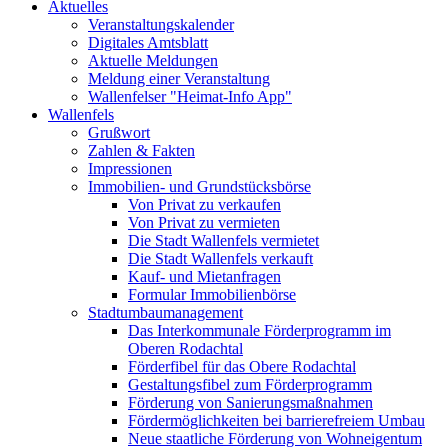
Aktuelles
Veranstaltungskalender
Digitales Amtsblatt
Aktuelle Meldungen
Meldung einer Veranstaltung
Wallenfelser "Heimat-Info App"
Wallenfels
Grußwort
Zahlen & Fakten
Impressionen
Immobilien- und Grundstücksbörse
Von Privat zu verkaufen
Von Privat zu vermieten
Die Stadt Wallenfels vermietet
Die Stadt Wallenfels verkauft
Kauf- und Mietanfragen
Formular Immobilienbörse
Stadtumbaumanagement
Das Interkommunale Förderprogramm im
Oberen Rodachtal
Förderfibel für das Obere Rodachtal
Gestaltungsfibel zum Förderprogramm
Förderung von Sanierungsmaßnahmen
Fördermöglichkeiten bei barrierefreiem Umbau
Neue staatliche Förderung von Wohneigentum