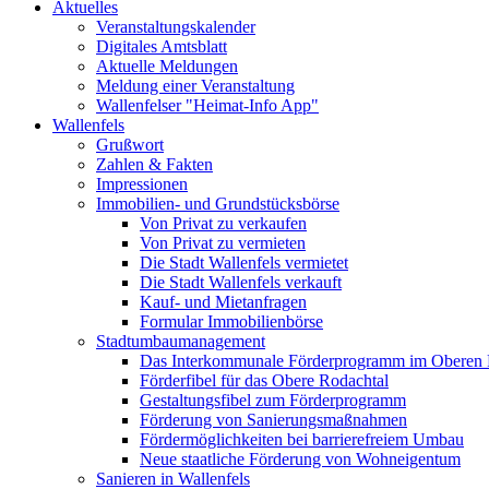
Aktuelles
Veranstaltungskalender
Digitales Amtsblatt
Aktuelle Meldungen
Meldung einer Veranstaltung
Wallenfelser "Heimat-Info App"
Wallenfels
Grußwort
Zahlen & Fakten
Impressionen
Immobilien- und Grundstücksbörse
Von Privat zu verkaufen
Von Privat zu vermieten
Die Stadt Wallenfels vermietet
Die Stadt Wallenfels verkauft
Kauf- und Mietanfragen
Formular Immobilienbörse
Stadtumbaumanagement
Das Interkommunale Förderprogramm im Oberen 
Förderfibel für das Obere Rodachtal
Gestaltungsfibel zum Förderprogramm
Förderung von Sanierungsmaßnahmen
Fördermöglichkeiten bei barrierefreiem Umbau
Neue staatliche Förderung von Wohneigentum
Sanieren in Wallenfels