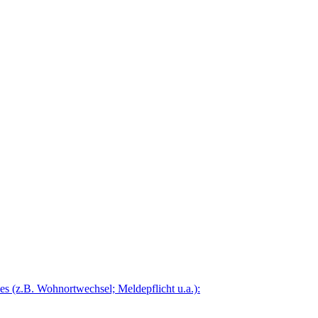
 (z.B. Wohnortwechsel; Meldepflicht u.a.):