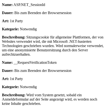
Name:
ASP.NET_SessionId
Dauer:
Bis zum Beenden der Browsersession
Art:
1st Party
Kategorie:
Notwendig
Beschreibung:
Sitzungscookie für allgemeine Plattformen, der von
Websites verwendet wird, die mit Microsoft .NET-basierten
Technologien geschrieben wurden. Wird normalerweise verwendet,
um eine anonymisierte Benutzersitzung durch den Server
aufrechtzuerhalten.
Name:
__RequestVerificationToken
Dauer:
Bis zum Beenden der Browsersession
Art:
1st Party
Kategorie:
Notwendig
Beschreibung:
Wird vom System gesetzt, sobald ein
Anmeldeformular auf der Seite angezeigt wird, es werden noch
keine Inhalte geschrieben.