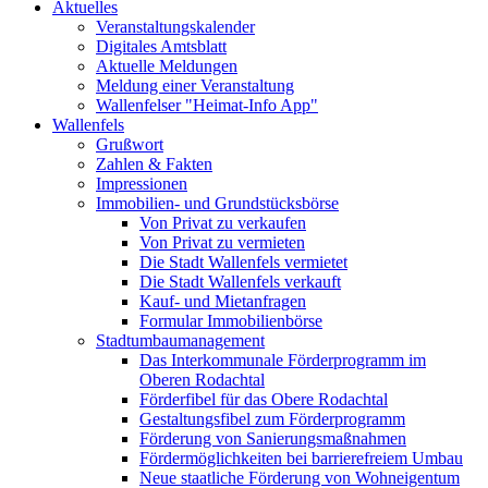
Aktuelles
Veranstaltungskalender
Digitales Amtsblatt
Aktuelle Meldungen
Meldung einer Veranstaltung
Wallenfelser "Heimat-Info App"
Wallenfels
Grußwort
Zahlen & Fakten
Impressionen
Immobilien- und Grundstücksbörse
Von Privat zu verkaufen
Von Privat zu vermieten
Die Stadt Wallenfels vermietet
Die Stadt Wallenfels verkauft
Kauf- und Mietanfragen
Formular Immobilienbörse
Stadtumbaumanagement
Das Interkommunale Förderprogramm im
Oberen Rodachtal
Förderfibel für das Obere Rodachtal
Gestaltungsfibel zum Förderprogramm
Förderung von Sanierungsmaßnahmen
Fördermöglichkeiten bei barrierefreiem Umbau
Neue staatliche Förderung von Wohneigentum