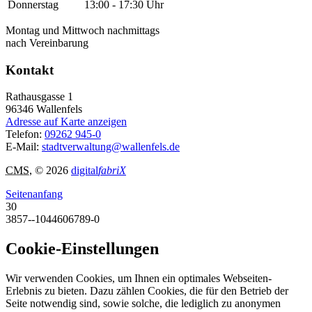
Donnerstag
13:00 - 17:30 Uhr
Montag und Mittwoch nachmittags
nach Vereinbarung
Kontakt
Rathausgasse 1
96346
Wallenfels
Adresse auf Karte anzeigen
Telefon:
09262 945-0
E-Mail:
stadtverwaltung@wallenfels.de
CMS
, © 2026
digital
fabriX
Seitenanfang
30
3857--1044606789-0
Cookie-Einstellungen
Wir verwenden Cookies, um Ihnen ein optimales Webseiten-
Erlebnis zu bieten. Dazu zählen Cookies, die für den Betrieb der
Seite notwendig sind, sowie solche, die lediglich zu anonymen