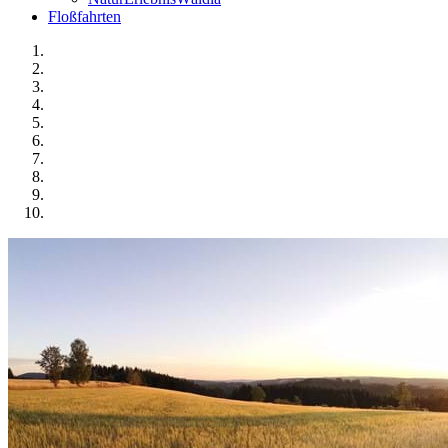
Floßfahrten