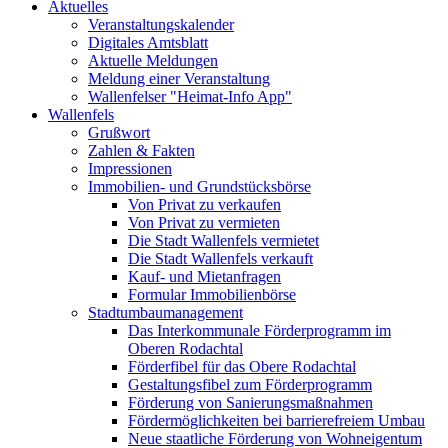
Aktuelles
Veranstaltungskalender
Digitales Amtsblatt
Aktuelle Meldungen
Meldung einer Veranstaltung
Wallenfelser "Heimat-Info App"
Wallenfels
Grußwort
Zahlen & Fakten
Impressionen
Immobilien- und Grundstücksbörse
Von Privat zu verkaufen
Von Privat zu vermieten
Die Stadt Wallenfels vermietet
Die Stadt Wallenfels verkauft
Kauf- und Mietanfragen
Formular Immobilienbörse
Stadtumbaumanagement
Das Interkommunale Förderprogramm im
Oberen Rodachtal
Förderfibel für das Obere Rodachtal
Gestaltungsfibel zum Förderprogramm
Förderung von Sanierungsmaßnahmen
Fördermöglichkeiten bei barrierefreiem Umbau
Neue staatliche Förderung von Wohneigentum