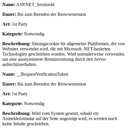
Name:
ASP.NET_SessionId
Dauer:
Bis zum Beenden der Browsersession
Art:
1st Party
Kategorie:
Notwendig
Beschreibung:
Sitzungscookie für allgemeine Plattformen, der von
Websites verwendet wird, die mit Microsoft .NET-basierten
Technologien geschrieben wurden. Wird normalerweise verwendet,
um eine anonymisierte Benutzersitzung durch den Server
aufrechtzuerhalten.
Name:
__RequestVerificationToken
Dauer:
Bis zum Beenden der Browsersession
Art:
1st Party
Kategorie:
Notwendig
Beschreibung:
Wird vom System gesetzt, sobald ein
Anmeldeformular auf der Seite angezeigt wird, es werden noch
keine Inhalte geschrieben.