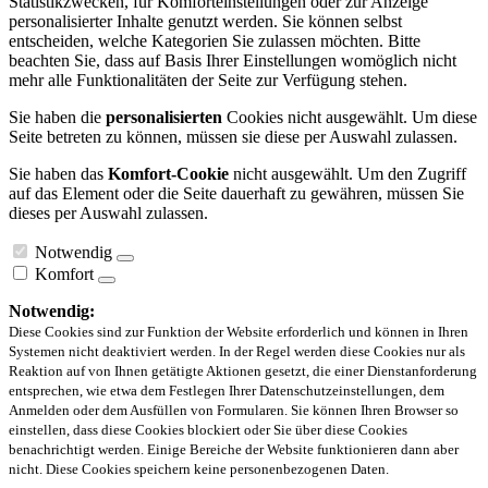
Statistikzwecken, für Komforteinstellungen oder zur Anzeige
personalisierter Inhalte genutzt werden. Sie können selbst
entscheiden, welche Kategorien Sie zulassen möchten. Bitte
beachten Sie, dass auf Basis Ihrer Einstellungen womöglich nicht
mehr alle Funktionalitäten der Seite zur Verfügung stehen.
Sie haben die
personalisierten
Cookies nicht ausgewählt. Um diese
Seite betreten zu können, müssen sie diese per Auswahl zulassen.
Sie haben das
Komfort-Cookie
nicht ausgewählt. Um den Zugriff
auf das Element oder die Seite dauerhaft zu gewähren, müssen Sie
dieses per Auswahl zulassen.
Notwendig
Komfort
Notwendig:
Diese Cookies sind zur Funktion der Website erforderlich und können in Ihren
Systemen nicht deaktiviert werden. In der Regel werden diese Cookies nur als
Reaktion auf von Ihnen getätigte Aktionen gesetzt, die einer Dienstanforderung
entsprechen, wie etwa dem Festlegen Ihrer Datenschutzeinstellungen, dem
Anmelden oder dem Ausfüllen von Formularen. Sie können Ihren Browser so
einstellen, dass diese Cookies blockiert oder Sie über diese Cookies
benachrichtigt werden. Einige Bereiche der Website funktionieren dann aber
nicht. Diese Cookies speichern keine personenbezogenen Daten.