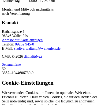
Donnerstag
13:00 - 17:30 Uhr
Montag und Mittwoch nachmittags
nach Vereinbarung
Kontakt
Rathausgasse 1
96346
Wallenfels
Adresse auf Karte anzeigen
Telefon:
09262 945-0
E-Mail:
stadtverwaltung@wallenfels.de
CMS
, © 2026
digital
fabriX
Seitenanfang
30
3857--1044606789-0
Cookie-Einstellungen
Wir verwenden Cookies, um Ihnen ein optimales Webseiten-
Erlebnis zu bieten. Dazu zählen Cookies, die für den Betrieb der
Seite notwendig sind, sowie solche, die lediglich zu anonymen