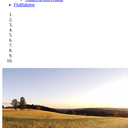
Floßfahrten