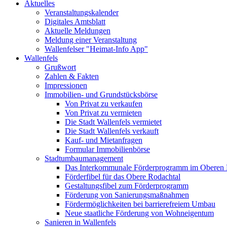
Aktuelles
Veranstaltungskalender
Digitales Amtsblatt
Aktuelle Meldungen
Meldung einer Veranstaltung
Wallenfelser "Heimat-Info App"
Wallenfels
Grußwort
Zahlen & Fakten
Impressionen
Immobilien- und Grundstücksbörse
Von Privat zu verkaufen
Von Privat zu vermieten
Die Stadt Wallenfels vermietet
Die Stadt Wallenfels verkauft
Kauf- und Mietanfragen
Formular Immobilienbörse
Stadtumbaumanagement
Das Interkommunale Förderprogramm im Oberen 
Förderfibel für das Obere Rodachtal
Gestaltungsfibel zum Förderprogramm
Förderung von Sanierungsmaßnahmen
Fördermöglichkeiten bei barrierefreiem Umbau
Neue staatliche Förderung von Wohneigentum
Sanieren in Wallenfels