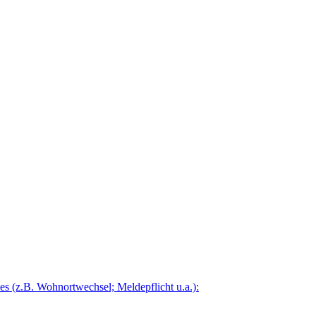
 (z.B. Wohnortwechsel; Meldepflicht u.a.):