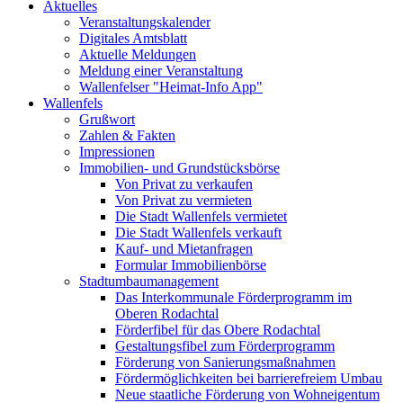
Aktuelles
Veranstaltungskalender
Digitales Amtsblatt
Aktuelle Meldungen
Meldung einer Veranstaltung
Wallenfelser "Heimat-Info App"
Wallenfels
Grußwort
Zahlen & Fakten
Impressionen
Immobilien- und Grundstücksbörse
Von Privat zu verkaufen
Von Privat zu vermieten
Die Stadt Wallenfels vermietet
Die Stadt Wallenfels verkauft
Kauf- und Mietanfragen
Formular Immobilienbörse
Stadtumbaumanagement
Das Interkommunale Förderprogramm im
Oberen Rodachtal
Förderfibel für das Obere Rodachtal
Gestaltungsfibel zum Förderprogramm
Förderung von Sanierungsmaßnahmen
Fördermöglichkeiten bei barrierefreiem Umbau
Neue staatliche Förderung von Wohneigentum