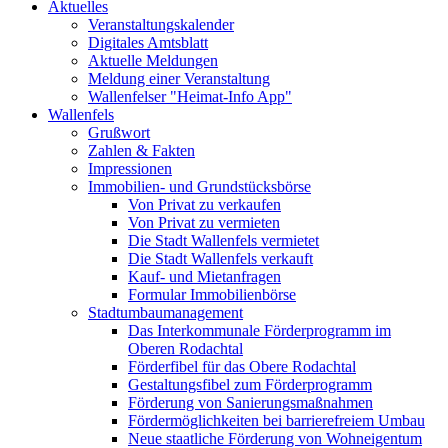
Aktuelles
Veranstaltungskalender
Digitales Amtsblatt
Aktuelle Meldungen
Meldung einer Veranstaltung
Wallenfelser "Heimat-Info App"
Wallenfels
Grußwort
Zahlen & Fakten
Impressionen
Immobilien- und Grundstücksbörse
Von Privat zu verkaufen
Von Privat zu vermieten
Die Stadt Wallenfels vermietet
Die Stadt Wallenfels verkauft
Kauf- und Mietanfragen
Formular Immobilienbörse
Stadtumbaumanagement
Das Interkommunale Förderprogramm im
Oberen Rodachtal
Förderfibel für das Obere Rodachtal
Gestaltungsfibel zum Förderprogramm
Förderung von Sanierungsmaßnahmen
Fördermöglichkeiten bei barrierefreiem Umbau
Neue staatliche Förderung von Wohneigentum