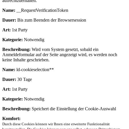
aufrechtzuerhalten.
Name:
__RequestVerificationToken
Dauer:
Bis zum Beenden der Browsersession
Art:
1st Party
Kategorie:
Notwendig
Beschreibung:
Wird vom System gesetzt, sobald ein
Anmeldeformular auf der Seite angezeigt wird, es werden noch
keine Inhalte geschrieben.
Name:
ld-cookieselection**
Dauer:
30 Tage
Art:
1st Party
Kategorie:
Notwendig
Beschreibung:
Speichert die Einstellung der Cookie-Auswahl
Komfort:
Durch diese Cookies können wir Ihnen eine erweiterte Funktionalität