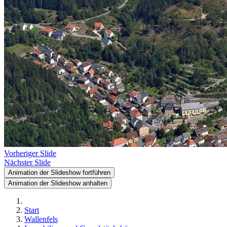
Vorheriger Slide
Nächster Slide
Animation der Slideshow fortführen
Animation der Slideshow anhalten
Start
Wallenfels