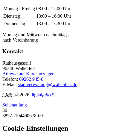
Montag - Freitag
08:00 - 12:00 Uhr
Dienstag
13:00 – 16:00 Uhr
Donnerstag
13:00 - 17:30 Uhr
Montag und Mittwoch nachmittags
nach Vereinbarung
Kontakt
Rathausgasse 1
96346
Wallenfels
Adresse auf Karte anzeigen
Telefon:
09262 945-0
E-Mail:
stadtverwaltung@wallenfels.de
CMS
, © 2026
digital
fabriX
Seitenanfang
30
3857--1044606789-0
Cookie-Einstellungen