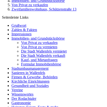
Immobilien- und Grundstücksbörse
Von Privat zu verkaufen
Zweifamilienwohnhaus, Schützenstraße 13
Seitenleiste Links
Grußwort
Zahlen & Fakten
Impressionen
Immobilien- und Grundstücksbörse
Von Privat zu verkaufen
Von Privat zu vermieten
Die Stadt Wallenfels vermietet
Die Stadt Wallenfels verkauft
Kauf- und Mietanfragen
Formular Immobilienbörse
Stadtumbaumanagement
Sanieren in Wallenfels
Firmen & Gewerbe, Behörden
Kirchliche Einrichtungen
Gesundheit und Soziales
Vereine
Wissenswertes
Der Rodachtaler
Gastronomie