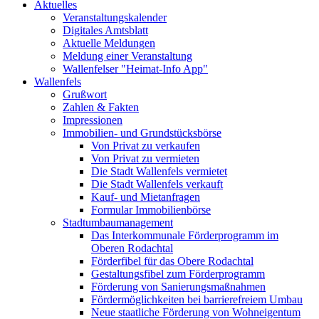
Aktuelles
Veranstaltungskalender
Digitales Amtsblatt
Aktuelle Meldungen
Meldung einer Veranstaltung
Wallenfelser "Heimat-Info App"
Wallenfels
Grußwort
Zahlen & Fakten
Impressionen
Immobilien- und Grundstücksbörse
Von Privat zu verkaufen
Von Privat zu vermieten
Die Stadt Wallenfels vermietet
Die Stadt Wallenfels verkauft
Kauf- und Mietanfragen
Formular Immobilienbörse
Stadtumbaumanagement
Das Interkommunale Förderprogramm im
Oberen Rodachtal
Förderfibel für das Obere Rodachtal
Gestaltungsfibel zum Förderprogramm
Förderung von Sanierungsmaßnahmen
Fördermöglichkeiten bei barrierefreiem Umbau
Neue staatliche Förderung von Wohneigentum