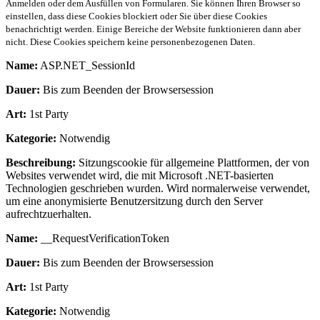
Anmelden oder dem Ausfüllen von Formularen. Sie können Ihren Browser so
einstellen, dass diese Cookies blockiert oder Sie über diese Cookies
benachrichtigt werden. Einige Bereiche der Website funktionieren dann aber
nicht. Diese Cookies speichern keine personenbezogenen Daten.
Name:
ASP.NET_SessionId
Dauer:
Bis zum Beenden der Browsersession
Art:
1st Party
Kategorie:
Notwendig
Beschreibung:
Sitzungscookie für allgemeine Plattformen, der von
Websites verwendet wird, die mit Microsoft .NET-basierten
Technologien geschrieben wurden. Wird normalerweise verwendet,
um eine anonymisierte Benutzersitzung durch den Server
aufrechtzuerhalten.
Name:
__RequestVerificationToken
Dauer:
Bis zum Beenden der Browsersession
Art:
1st Party
Kategorie:
Notwendig