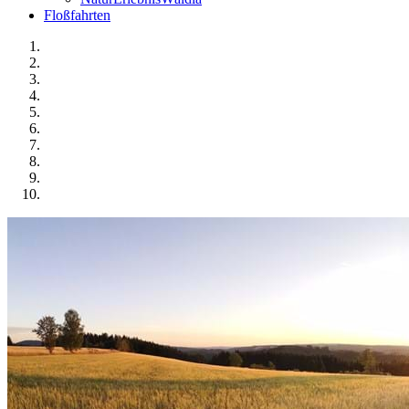
Floßfahrten