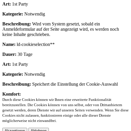
Art:
1st Party
Kategorie:
Notwendig
Beschreibung:
Wird vom System gesetzt, sobald ein
Anmeldeformular auf der Seite angezeigt wird, es werden noch
keine Inhalte geschrieben.
Name:
ld-cookieselection**
Dauer:
30 Tage
Art:
1st Party
Kategorie:
Notwendig
Beschreibung:
Speichert die Einstellung der Cookie-Auswahl
Komfort:
Durch diese Cookies können wir Ihnen eine erweiterte Funktionalität
bereitzustellen. Die Cookies können von uns selbst, oder von Drittanbietern
gesetzt werden, deren Dienste wir auf unseren Seiten verwenden. Wenn Sie diese
Cookies nicht zulassen, funktionieren einige oder alle dieser Dienste
möglicherweise nicht einwandfrei.
Akzeptieren
Ablehnen