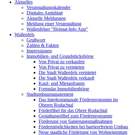
Aktuelles
Veranstaltungskalender
Digitales Amtsblatt
Aktuelle Meldungen
Meldung einer Veranstaltung
Wallenfelser "Heimat-Info App"
Wallenfels
Grußwort
Zahlen & Fakten
Impressionen
Immobilien- und Grundstücksbörse
Von Privat zu verkaufen
Von Privat zu vermieten
Die Stadt Wallenfels vermietet
Die Stadt Wallenfels verkauft
Kauf- und Mietanfragen
Formular Immobilienbörse
Stadtumbaumanagement
Das Interkommunale Förderprogramm im
Oberen Rodachtal
Förderfibel für das Obere Rodachtal
Gestaltungsfibel zum Förderprogramm
Förderung von Sanierungsmaßnahmen
Fördermöglichkeiten bei barrierefreiem Umbau
Neue staatliche Förderung von Wohneigentum