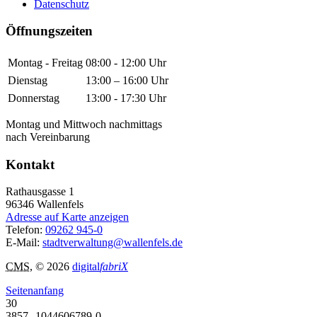
Datenschutz
Öffnungszeiten
Montag - Freitag
08:00 - 12:00 Uhr
Dienstag
13:00 – 16:00 Uhr
Donnerstag
13:00 - 17:30 Uhr
Montag und Mittwoch nachmittags
nach Vereinbarung
Kontakt
Rathausgasse 1
96346
Wallenfels
Adresse auf Karte anzeigen
Telefon:
09262 945-0
E-Mail:
stadtverwaltung@wallenfels.de
CMS
, © 2026
digital
fabriX
Seitenanfang
30
3857--1044606789-0