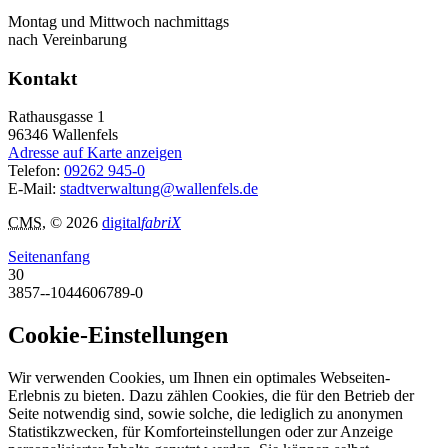
Montag und Mittwoch nachmittags
nach Vereinbarung
Kontakt
Rathausgasse 1
96346
Wallenfels
Adresse auf Karte anzeigen
Telefon:
09262 945-0
E-Mail:
stadtverwaltung@wallenfels.de
CMS
, © 2026
digital
fabriX
Seitenanfang
30
3857--1044606789-0
Cookie-Einstellungen
Wir verwenden Cookies, um Ihnen ein optimales Webseiten-
Erlebnis zu bieten. Dazu zählen Cookies, die für den Betrieb der
Seite notwendig sind, sowie solche, die lediglich zu anonymen
Statistikzwecken, für Komforteinstellungen oder zur Anzeige