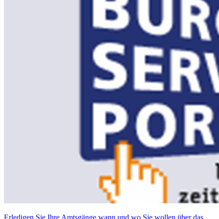
Erledigen Sie Ihre Amtsgänge wann und wo Sie wollen über das