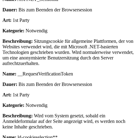
Dauer:
Bis zum Beenden der Browsersession
Art:
1st Party
Kategorie:
Notwendig
Beschreibung:
Sitzungscookie für allgemeine Plattformen, der von
Websites verwendet wird, die mit Microsoft .NET-basierten
Technologien geschrieben wurden. Wird normalerweise verwendet,
um eine anonymisierte Benutzersitzung durch den Server
aufrechtzuerhalten.
Name:
__RequestVerificationToken
Dauer:
Bis zum Beenden der Browsersession
Art:
1st Party
Kategorie:
Notwendig
Beschreibung:
Wird vom System gesetzt, sobald ein
Anmeldeformular auf der Seite angezeigt wird, es werden noch
keine Inhalte geschrieben.
Name:
ld-cookieselection**