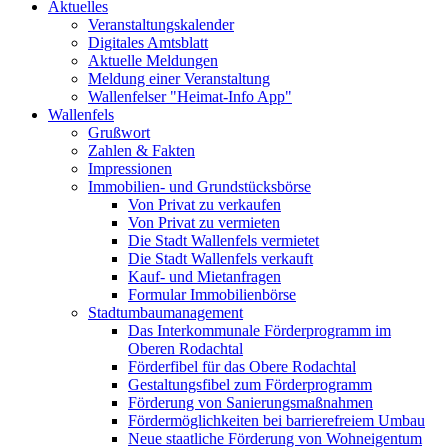
Aktuelles
Veranstaltungskalender
Digitales Amtsblatt
Aktuelle Meldungen
Meldung einer Veranstaltung
Wallenfelser "Heimat-Info App"
Wallenfels
Grußwort
Zahlen & Fakten
Impressionen
Immobilien- und Grundstücksbörse
Von Privat zu verkaufen
Von Privat zu vermieten
Die Stadt Wallenfels vermietet
Die Stadt Wallenfels verkauft
Kauf- und Mietanfragen
Formular Immobilienbörse
Stadtumbaumanagement
Das Interkommunale Förderprogramm im
Oberen Rodachtal
Förderfibel für das Obere Rodachtal
Gestaltungsfibel zum Förderprogramm
Förderung von Sanierungsmaßnahmen
Fördermöglichkeiten bei barrierefreiem Umbau
Neue staatliche Förderung von Wohneigentum