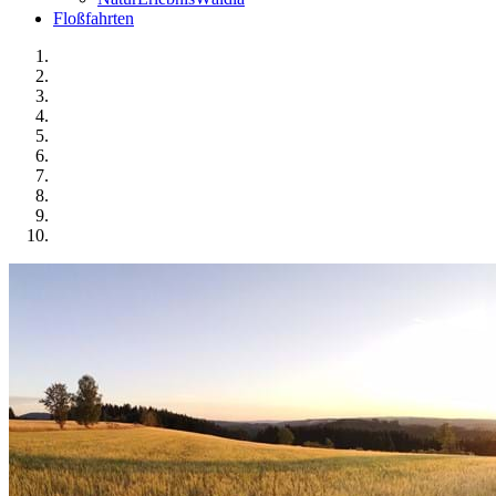
Floßfahrten