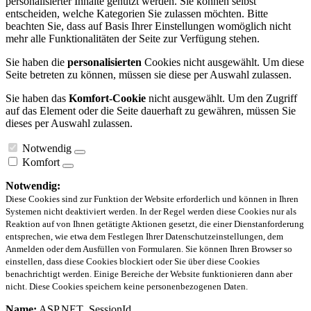
personalisierter Inhalte genutzt werden. Sie können selbst
entscheiden, welche Kategorien Sie zulassen möchten. Bitte
beachten Sie, dass auf Basis Ihrer Einstellungen womöglich nicht
mehr alle Funktionalitäten der Seite zur Verfügung stehen.
Sie haben die
personalisierten
Cookies nicht ausgewählt. Um diese
Seite betreten zu können, müssen sie diese per Auswahl zulassen.
Sie haben das
Komfort-Cookie
nicht ausgewählt. Um den Zugriff
auf das Element oder die Seite dauerhaft zu gewähren, müssen Sie
dieses per Auswahl zulassen.
Notwendig
Komfort
Notwendig:
Diese Cookies sind zur Funktion der Website erforderlich und können in Ihren
Systemen nicht deaktiviert werden. In der Regel werden diese Cookies nur als
Reaktion auf von Ihnen getätigte Aktionen gesetzt, die einer Dienstanforderung
entsprechen, wie etwa dem Festlegen Ihrer Datenschutzeinstellungen, dem
Anmelden oder dem Ausfüllen von Formularen. Sie können Ihren Browser so
einstellen, dass diese Cookies blockiert oder Sie über diese Cookies
benachrichtigt werden. Einige Bereiche der Website funktionieren dann aber
nicht. Diese Cookies speichern keine personenbezogenen Daten.
Name:
ASP.NET_SessionId