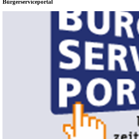
Bürgerserviceportal