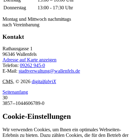
Donnerstag
13:00 - 17:30 Uhr
Montag und Mittwoch nachmittags
nach Vereinbarung
Kontakt
Rathausgasse 1
96346
Wallenfels
Adresse auf Karte anzeigen
Telefon:
09262 945-0
E-Mail:
stadtverwaltung@wallenfels.de
CMS
, © 2026
digital
fabriX
Seitenanfang
30
3857--1044606789-0
Cookie-Einstellungen
Wir verwenden Cookies, um Ihnen ein optimales Webseiten-
Erlebnis zu bieten. Dazu zählen Cookies, die für den Betrieb der