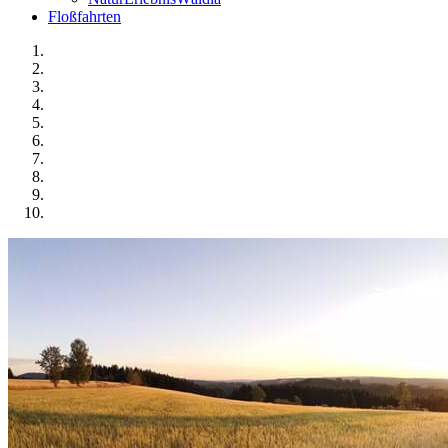
Floßfahrten