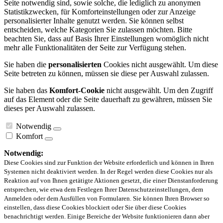
Seite notwendig sind, sowie solche, die lediglich zu anonymen
Statistikzwecken, für Komforteinstellungen oder zur Anzeige
personalisierter Inhalte genutzt werden. Sie können selbst
entscheiden, welche Kategorien Sie zulassen möchten. Bitte
beachten Sie, dass auf Basis Ihrer Einstellungen womöglich nicht
mehr alle Funktionalitäten der Seite zur Verfügung stehen.
Sie haben die
personalisierten
Cookies nicht ausgewählt. Um diese
Seite betreten zu können, müssen sie diese per Auswahl zulassen.
Sie haben das
Komfort-Cookie
nicht ausgewählt. Um den Zugriff
auf das Element oder die Seite dauerhaft zu gewähren, müssen Sie
dieses per Auswahl zulassen.
Notwendig
Komfort
Notwendig:
Diese Cookies sind zur Funktion der Website erforderlich und können in Ihren
Systemen nicht deaktiviert werden. In der Regel werden diese Cookies nur als
Reaktion auf von Ihnen getätigte Aktionen gesetzt, die einer Dienstanforderung
entsprechen, wie etwa dem Festlegen Ihrer Datenschutzeinstellungen, dem
Anmelden oder dem Ausfüllen von Formularen. Sie können Ihren Browser so
einstellen, dass diese Cookies blockiert oder Sie über diese Cookies
benachrichtigt werden. Einige Bereiche der Website funktionieren dann aber