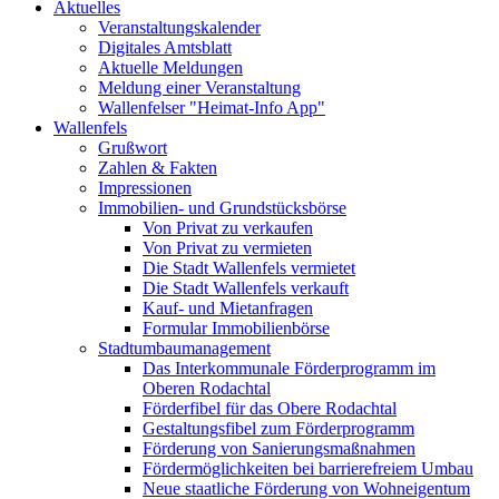
Aktuelles
Veranstaltungskalender
Digitales Amtsblatt
Aktuelle Meldungen
Meldung einer Veranstaltung
Wallenfelser "Heimat-Info App"
Wallenfels
Grußwort
Zahlen & Fakten
Impressionen
Immobilien- und Grundstücksbörse
Von Privat zu verkaufen
Von Privat zu vermieten
Die Stadt Wallenfels vermietet
Die Stadt Wallenfels verkauft
Kauf- und Mietanfragen
Formular Immobilienbörse
Stadtumbaumanagement
Das Interkommunale Förderprogramm im
Oberen Rodachtal
Förderfibel für das Obere Rodachtal
Gestaltungsfibel zum Förderprogramm
Förderung von Sanierungsmaßnahmen
Fördermöglichkeiten bei barrierefreiem Umbau
Neue staatliche Förderung von Wohneigentum