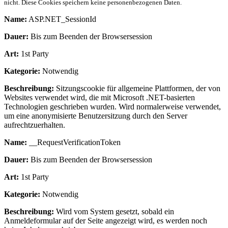
nicht. Diese Cookies speichern keine personenbezogenen Daten.
Name:
ASP.NET_SessionId
Dauer:
Bis zum Beenden der Browsersession
Art:
1st Party
Kategorie:
Notwendig
Beschreibung:
Sitzungscookie für allgemeine Plattformen, der von
Websites verwendet wird, die mit Microsoft .NET-basierten
Technologien geschrieben wurden. Wird normalerweise verwendet,
um eine anonymisierte Benutzersitzung durch den Server
aufrechtzuerhalten.
Name:
__RequestVerificationToken
Dauer:
Bis zum Beenden der Browsersession
Art:
1st Party
Kategorie:
Notwendig
Beschreibung:
Wird vom System gesetzt, sobald ein
Anmeldeformular auf der Seite angezeigt wird, es werden noch