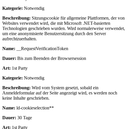
Kategorie:
Notwendig
Beschreibung:
Sitzungscookie für allgemeine Plattformen, der von
Websites verwendet wird, die mit Microsoft .NET-basierten
Technologien geschrieben wurden. Wird normalerweise verwendet,
um eine anonymisierte Benutzersitzung durch den Server
aufrechtzuerhalten.
Name:
__RequestVerificationToken
Dauer:
Bis zum Beenden der Browsersession
Art:
1st Party
Kategorie:
Notwendig
Beschreibung:
Wird vom System gesetzt, sobald ein
Anmeldeformular auf der Seite angezeigt wird, es werden noch
keine Inhalte geschrieben.
Name:
ld-cookieselection**
Dauer:
30 Tage
Art:
1st Party