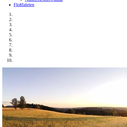
Floßfahrten