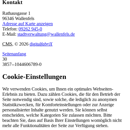
Kontakt
Rathausgasse 1
96346
Wallenfels
Adresse auf Karte anzeigen
Telefon:
09262 945-0
E-Mail:
stadtverwaltung@wallenfels.de
CMS
, © 2026
digital
fabriX
Seitenanfang
30
3857--1044606789-0
Cookie-Einstellungen
Wir verwenden Cookies, um Ihnen ein optimales Webseiten-
Erlebnis zu bieten. Dazu zählen Cookies, die für den Betrieb der
Seite notwendig sind, sowie solche, die lediglich zu anonymen
Statistikzwecken, für Komforteinstellungen oder zur Anzeige
personalisierter Inhalte genutzt werden. Sie können selbst
entscheiden, welche Kategorien Sie zulassen möchten. Bitte
beachten Sie, dass auf Basis Ihrer Einstellungen womöglich nicht
mehr alle Funktionalitäten der Seite zur Verfügung stehen.