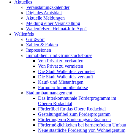
Aktuelles
Veranstaltungskalender
Digitales Amtsblatt
Aktuelle Meldungen
Meldung einer Veranstaltung
Wallenfelser "Heimat-Info App"
Wallenfels
Grußwort
Zahlen & Fakten
Impressionen
Immobilien- und Grundstücksbörse
Von Privat zu verkaufen
Von Privat zu vermieten
Die Stadt Wallenfels vermietet
Die Stadt Wallenfels verkauft
Kauf- und Mietanfragen
Formular Immobilienbörse
Stadtumbaumanagement
Das Interkommunale Förderprogramm im
Oberen Rodachtal
Förderfibel für das Obere Rodachtal
Gestaltungsfibel zum Förderprogramm
Förderung von Sanierungsmaßnahmen
Fördermöglichkeiten bei barrierefreiem Umbau
Neue staatliche Förderung von Wohneigentum