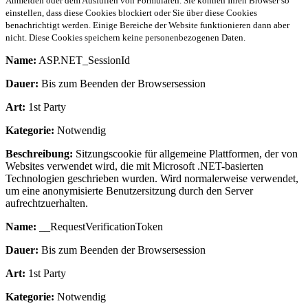
Anmelden oder dem Ausfüllen von Formularen. Sie können Ihren Browser so
einstellen, dass diese Cookies blockiert oder Sie über diese Cookies
benachrichtigt werden. Einige Bereiche der Website funktionieren dann aber
nicht. Diese Cookies speichern keine personenbezogenen Daten.
Name:
ASP.NET_SessionId
Dauer:
Bis zum Beenden der Browsersession
Art:
1st Party
Kategorie:
Notwendig
Beschreibung:
Sitzungscookie für allgemeine Plattformen, der von
Websites verwendet wird, die mit Microsoft .NET-basierten
Technologien geschrieben wurden. Wird normalerweise verwendet,
um eine anonymisierte Benutzersitzung durch den Server
aufrechtzuerhalten.
Name:
__RequestVerificationToken
Dauer:
Bis zum Beenden der Browsersession
Art:
1st Party
Kategorie:
Notwendig