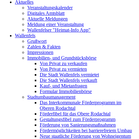
Aktuelles
Veranstaltungskalender
Digitales Amtsblatt
Aktuelle Meldungen
Meldung einer Veranstaltung
Wallenfelser "Heimat-Info App"
Wallenfels
Grußwort
Zahlen & Fakten
Impressionen
Immobilien- und Grundstücksbörse
Von Privat zu verkaufen
Von Privat zu vermieten
Die Stadt Wallenfels vermietet
Die Stadt Wallenfels verkauft
Kauf- und Mietanfragen
Formular Immobilienbörse
Stadtumbaumanagement
Das Interkommunale Förderprogramm im
Oberen Rodachtal
Förderfibel für das Obere Rodachtal
Gestaltungsfibel zum Förderprogramm
Förderung von Sanierungsmaßnahmen
Fördermöglichkeiten bei barrierefreiem Umbau
Neue staatliche Förderung von Wohneigentum