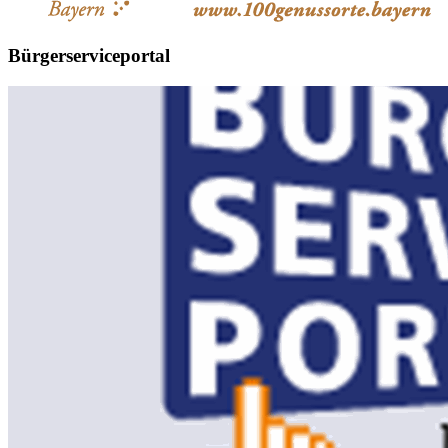
Bürgerserviceportal