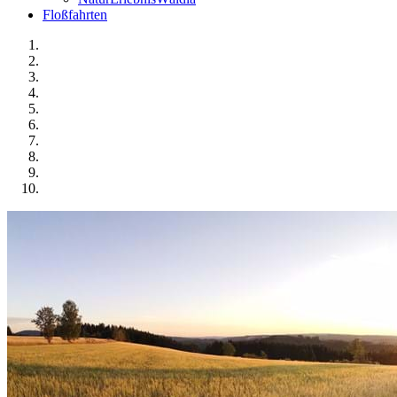
Floßfahrten