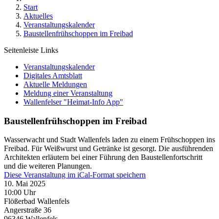
Start
Aktuelles
Veranstaltungskalender
Baustellenfrühschoppen im Freibad
Seitenleiste Links
Veranstaltungskalender
Digitales Amtsblatt
Aktuelle Meldungen
Meldung einer Veranstaltung
Wallenfelser "Heimat-Info App"
Baustellenfrühschoppen im Freibad
Wasserwacht und Stadt Wallenfels laden zu einem Frühschoppen ins
Freibad. Für Weißwurst und Getränke ist gesorgt. Die ausführenden
Architekten erläutern bei einer Führung den Baustellenfortschritt
und die weiteren Planungen.
Diese Veranstaltung im iCal-Format speichern
10. Mai 2025
10:00 Uhr
Flößerbad Wallenfels
Angerstraße 36
96346
Wallenfels