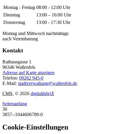
Montag - Freitag
08:00 - 12:00 Uhr
Dienstag
13:00 – 16:00 Uhr
Donnerstag
13:00 - 17:30 Uhr
Montag und Mittwoch nachmittags
nach Vereinbarung
Kontakt
Rathausgasse 1
96346
Wallenfels
Adresse auf Karte anzeigen
Telefon:
09262 945-0
E-Mail:
stadtverwaltung@wallenfels.de
CMS
, © 2026
digital
fabriX
Seitenanfang
30
3857--1044606789-0
Cookie-Einstellungen