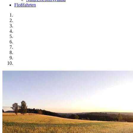
Floßfahrten