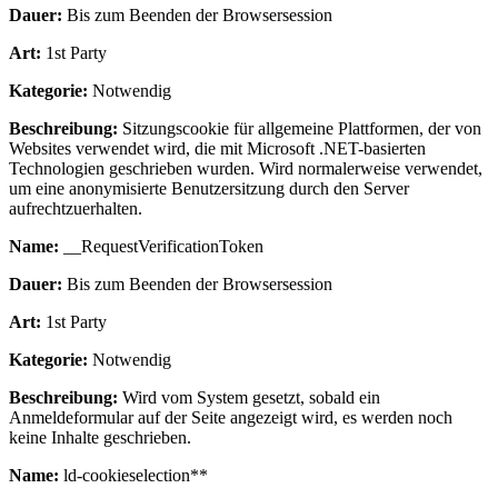
Dauer:
Bis zum Beenden der Browsersession
Art:
1st Party
Kategorie:
Notwendig
Beschreibung:
Sitzungscookie für allgemeine Plattformen, der von
Websites verwendet wird, die mit Microsoft .NET-basierten
Technologien geschrieben wurden. Wird normalerweise verwendet,
um eine anonymisierte Benutzersitzung durch den Server
aufrechtzuerhalten.
Name:
__RequestVerificationToken
Dauer:
Bis zum Beenden der Browsersession
Art:
1st Party
Kategorie:
Notwendig
Beschreibung:
Wird vom System gesetzt, sobald ein
Anmeldeformular auf der Seite angezeigt wird, es werden noch
keine Inhalte geschrieben.
Name:
ld-cookieselection**