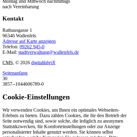
Montag und Mittwoch nachmittags
nach Vereinbarung
Kontakt
Rathausgasse 1
96346
Wallenfels
Adresse auf Karte anzeigen
Telefon:
09262 945-0
E-Mail:
stadtverwaltung@wallenfels.de
CMS
, © 2026
digital
fabriX
Seitenanfang
30
3857--1044606789-0
Cookie-Einstellungen
Wir verwenden Cookies, um Ihnen ein optimales Webseiten-
Erlebnis zu bieten. Dazu zählen Cookies, die für den Betrieb der
Seite notwendig sind, sowie solche, die lediglich zu anonymen
Statistikzwecken, für Komforteinstellungen oder zur Anzeige
personalisierter Inhalte genutzt werden. Sie können selbst