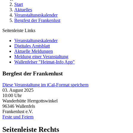
Start
Aktuelles
Veranstaltungskalender
Bergfest der Frankenlust
Seitenleiste Links
Veranstaltungskalender
Digitales Amtsblatt
Aktuelle Meldungen
Meldung einer Veranstaltung
Wallenfelser "Heimat-Info App"
Bergfest der Frankenlust
Diese Veranstaltung im iCal-Format speichern
03. August 2025
10:00 Uhr
Wanderhütte Herrgottswinkel
96346
Wallenfels
Frankenlust e.V.
Feste und Feiern
Seitenleiste Rechts