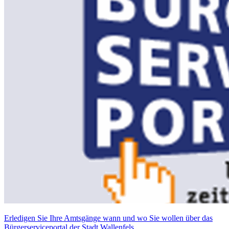
Erledigen Sie Ihre Amtsgänge wann und wo Sie wollen über das
Bürgerserviceportal der Stadt Wallenfels.