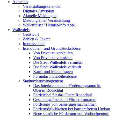
Aktuelles
Veranstaltungskalender
Digitales Amtsblatt
Aktuelle Meldungen
Meldung einer Veranstaltung
Wallenfelser "Heimat-Info App"
Wallenfels
Grußwort
Zahlen & Fakten
Impressionen
Immobilien- und Grundstücksbörse
Von Privat zu verkaufen
Von Privat zu vermieten
Die Stadt Wallenfels vermietet
Die Stadt Wallenfels verkauft
Kauf- und Mietanfragen
Formular Immobilienbörse
Stadtumbaumanagement
Das Interkommunale Förderprogramm im
Oberen Rodachtal
Förderfibel für das Obere Rodachtal
Gestaltungsfibel zum Förderprogramm
Förderung von Sanierungsmaßnahmen
Fördermöglichkeiten bei barrierefreiem Umbau
Neue staatliche Förderung von Wohneigentum