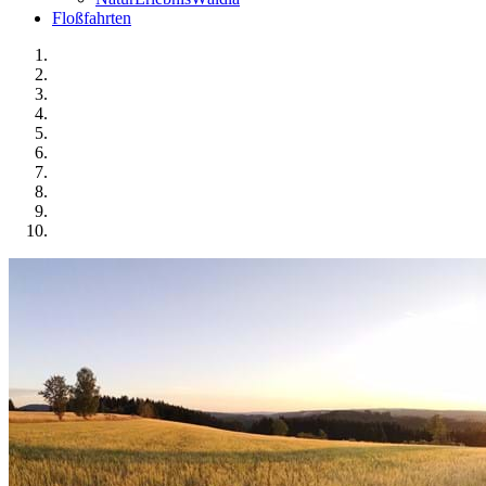
Floßfahrten