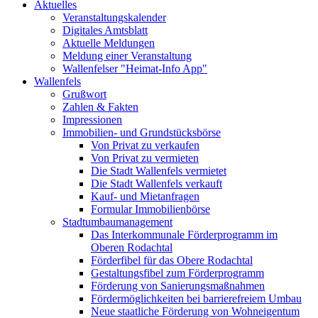
Aktuelles
Veranstaltungskalender
Digitales Amtsblatt
Aktuelle Meldungen
Meldung einer Veranstaltung
Wallenfelser "Heimat-Info App"
Wallenfels
Grußwort
Zahlen & Fakten
Impressionen
Immobilien- und Grundstücksbörse
Von Privat zu verkaufen
Von Privat zu vermieten
Die Stadt Wallenfels vermietet
Die Stadt Wallenfels verkauft
Kauf- und Mietanfragen
Formular Immobilienbörse
Stadtumbaumanagement
Das Interkommunale Förderprogramm im
Oberen Rodachtal
Förderfibel für das Obere Rodachtal
Gestaltungsfibel zum Förderprogramm
Förderung von Sanierungsmaßnahmen
Fördermöglichkeiten bei barrierefreiem Umbau
Neue staatliche Förderung von Wohneigentum