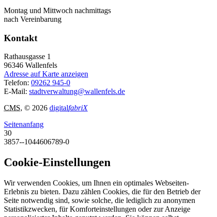
Montag und Mittwoch nachmittags
nach Vereinbarung
Kontakt
Rathausgasse 1
96346
Wallenfels
Adresse auf Karte anzeigen
Telefon:
09262 945-0
E-Mail:
stadtverwaltung@wallenfels.de
CMS
, © 2026
digital
fabriX
Seitenanfang
30
3857--1044606789-0
Cookie-Einstellungen
Wir verwenden Cookies, um Ihnen ein optimales Webseiten-
Erlebnis zu bieten. Dazu zählen Cookies, die für den Betrieb der
Seite notwendig sind, sowie solche, die lediglich zu anonymen
Statistikzwecken, für Komforteinstellungen oder zur Anzeige