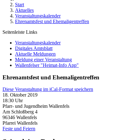
Start
Aktuelles
Veranstaltungskalender
Ehrenamtsfest und Ehemaligentreffen
Seitenleiste Links
Veranstaltungskalender
Digitales Amtsblatt
Aktuelle Meldungen
Meldung einer Veranstaltung
Wallenfelser "Heimat-Info App"
Ehrenamtsfest und Ehemaligentreffen
Diese Veranstaltung im iCal-Format speichern
18. Oktober 2019
18:30 Uhr
Pfarr- und Jugendheim Wallenfels
Am Schloßberg 4
96346
Wallenfels
Pfarrei Wallenfels
Feste und Feiern