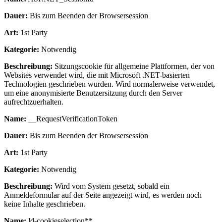
Dauer:
Bis zum Beenden der Browsersession
Art:
1st Party
Kategorie:
Notwendig
Beschreibung:
Sitzungscookie für allgemeine Plattformen, der von
Websites verwendet wird, die mit Microsoft .NET-basierten
Technologien geschrieben wurden. Wird normalerweise verwendet,
um eine anonymisierte Benutzersitzung durch den Server
aufrechtzuerhalten.
Name:
__RequestVerificationToken
Dauer:
Bis zum Beenden der Browsersession
Art:
1st Party
Kategorie:
Notwendig
Beschreibung:
Wird vom System gesetzt, sobald ein
Anmeldeformular auf der Seite angezeigt wird, es werden noch
keine Inhalte geschrieben.
Name:
ld-cookieselection**