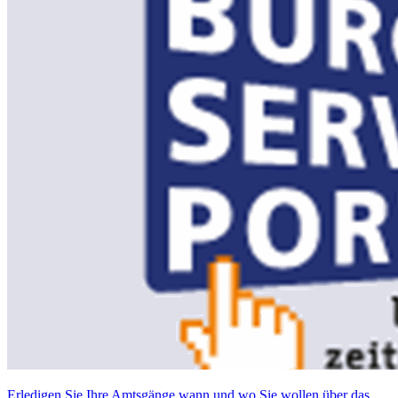
Erledigen Sie Ihre Amtsgänge wann und wo Sie wollen über das