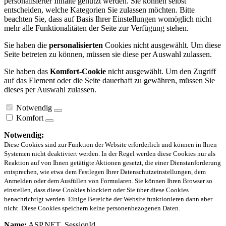
personalisierter Inhalte genutzt werden. Sie können selbst
entscheiden, welche Kategorien Sie zulassen möchten. Bitte
beachten Sie, dass auf Basis Ihrer Einstellungen womöglich nicht
mehr alle Funktionalitäten der Seite zur Verfügung stehen.
Sie haben die
personalisierten
Cookies nicht ausgewählt. Um diese
Seite betreten zu können, müssen sie diese per Auswahl zulassen.
Sie haben das
Komfort-Cookie
nicht ausgewählt. Um den Zugriff
auf das Element oder die Seite dauerhaft zu gewähren, müssen Sie
dieses per Auswahl zulassen.
Notwendig
Komfort
Notwendig:
Diese Cookies sind zur Funktion der Website erforderlich und können in Ihren
Systemen nicht deaktiviert werden. In der Regel werden diese Cookies nur als
Reaktion auf von Ihnen getätigte Aktionen gesetzt, die einer Dienstanforderung
entsprechen, wie etwa dem Festlegen Ihrer Datenschutzeinstellungen, dem
Anmelden oder dem Ausfüllen von Formularen. Sie können Ihren Browser so
einstellen, dass diese Cookies blockiert oder Sie über diese Cookies
benachrichtigt werden. Einige Bereiche der Website funktionieren dann aber
nicht. Diese Cookies speichern keine personenbezogenen Daten.
Name:
ASP.NET_SessionId