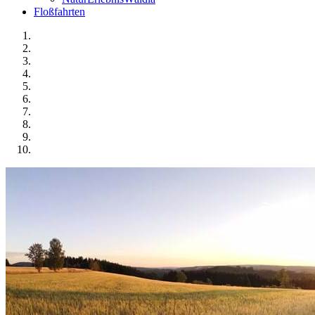
Floßfahrten