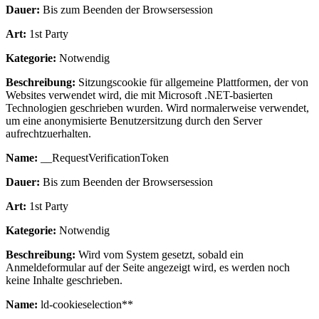
Dauer:
Bis zum Beenden der Browsersession
Art:
1st Party
Kategorie:
Notwendig
Beschreibung:
Sitzungscookie für allgemeine Plattformen, der von
Websites verwendet wird, die mit Microsoft .NET-basierten
Technologien geschrieben wurden. Wird normalerweise verwendet,
um eine anonymisierte Benutzersitzung durch den Server
aufrechtzuerhalten.
Name:
__RequestVerificationToken
Dauer:
Bis zum Beenden der Browsersession
Art:
1st Party
Kategorie:
Notwendig
Beschreibung:
Wird vom System gesetzt, sobald ein
Anmeldeformular auf der Seite angezeigt wird, es werden noch
keine Inhalte geschrieben.
Name:
ld-cookieselection**