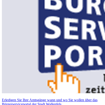
Erledigen Sie Ihre Amtsgänge wann und wo Sie wollen über das
Bürgerserviceportal der Stadt Wallenfels.