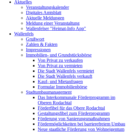
Aktuelles
Veranstaltungskalender
Digitales Amtsblatt
Aktuelle Meldungen
Meldung einer Veranstaltung
Wallenfelser "Heimat-Info App"
Wallenfels
Grußwort
Zahlen & Fakten
Impressionen
Immobilien- und Grundstücksbörse
Von Privat zu verkaufen
Von Privat zu vermieten
Die Stadt Wallenfels vermietet
Die Stadt Wallenfels verkauft
Kauf- und Mietanfragen
Formular Immobilienbörse
Stadtumbaumanagement
Das Interkommunale Förderprogramm im
Oberen Rodachtal
Förderfibel für das Obere Rodachtal
Gestaltungsfibel zum Förderprogramm
Förderung von Sanierungsmaßnahmen
Fördermöglichkeiten bei barrierefreiem Umbau
Neue staatliche Förderung von Wohneigentum