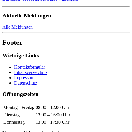
Aktuelle Meldungen
Alle Meldungen
Footer
Wichtige Links
Kontaktformular
Inhaltsverzeichnis
Impressum
Datenschutz
Öffnungszeiten
Montag - Freitag
08:00 - 12:00 Uhr
Dienstag
13:00 – 16:00 Uhr
Donnerstag
13:00 - 17:30 Uhr