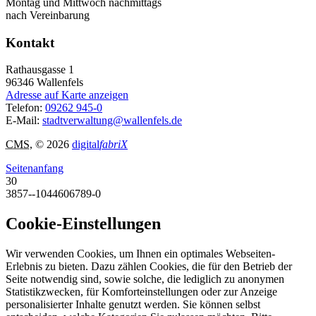
Montag und Mittwoch nachmittags
nach Vereinbarung
Kontakt
Rathausgasse 1
96346
Wallenfels
Adresse auf Karte anzeigen
Telefon:
09262 945-0
E-Mail:
stadtverwaltung@wallenfels.de
CMS
, © 2026
digital
fabriX
Seitenanfang
30
3857--1044606789-0
Cookie-Einstellungen
Wir verwenden Cookies, um Ihnen ein optimales Webseiten-
Erlebnis zu bieten. Dazu zählen Cookies, die für den Betrieb der
Seite notwendig sind, sowie solche, die lediglich zu anonymen
Statistikzwecken, für Komforteinstellungen oder zur Anzeige
personalisierter Inhalte genutzt werden. Sie können selbst