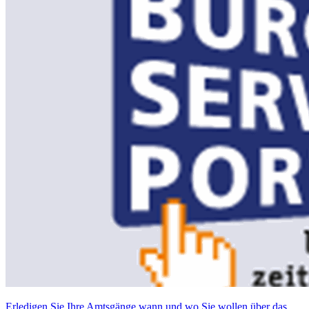
Erledigen Sie Ihre Amtsgänge wann und wo Sie wollen über das