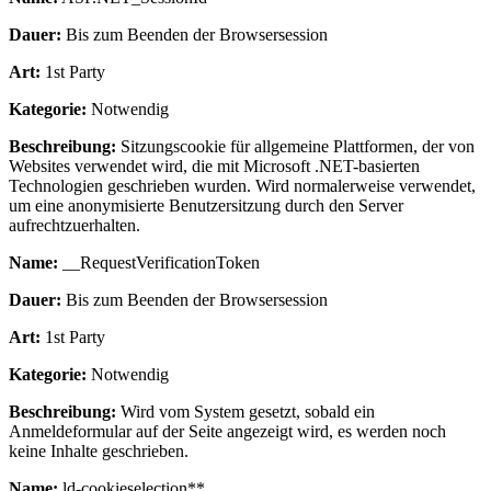
Dauer:
Bis zum Beenden der Browsersession
Art:
1st Party
Kategorie:
Notwendig
Beschreibung:
Sitzungscookie für allgemeine Plattformen, der von
Websites verwendet wird, die mit Microsoft .NET-basierten
Technologien geschrieben wurden. Wird normalerweise verwendet,
um eine anonymisierte Benutzersitzung durch den Server
aufrechtzuerhalten.
Name:
__RequestVerificationToken
Dauer:
Bis zum Beenden der Browsersession
Art:
1st Party
Kategorie:
Notwendig
Beschreibung:
Wird vom System gesetzt, sobald ein
Anmeldeformular auf der Seite angezeigt wird, es werden noch
keine Inhalte geschrieben.
Name:
ld-cookieselection**