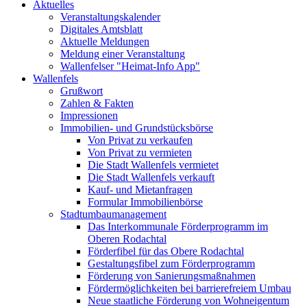
Aktuelles
Veranstaltungskalender
Digitales Amtsblatt
Aktuelle Meldungen
Meldung einer Veranstaltung
Wallenfelser "Heimat-Info App"
Wallenfels
Grußwort
Zahlen & Fakten
Impressionen
Immobilien- und Grundstücksbörse
Von Privat zu verkaufen
Von Privat zu vermieten
Die Stadt Wallenfels vermietet
Die Stadt Wallenfels verkauft
Kauf- und Mietanfragen
Formular Immobilienbörse
Stadtumbaumanagement
Das Interkommunale Förderprogramm im
Oberen Rodachtal
Förderfibel für das Obere Rodachtal
Gestaltungsfibel zum Förderprogramm
Förderung von Sanierungsmaßnahmen
Fördermöglichkeiten bei barrierefreiem Umbau
Neue staatliche Förderung von Wohneigentum