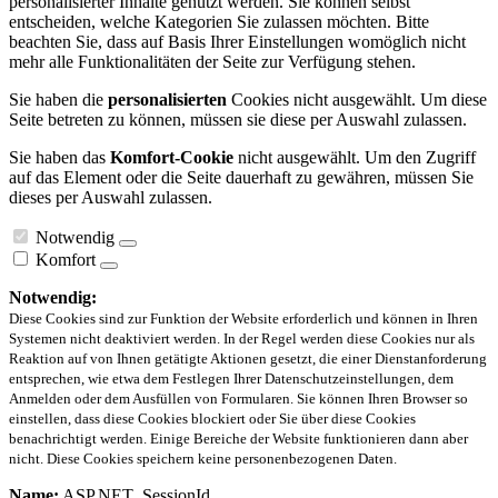
personalisierter Inhalte genutzt werden. Sie können selbst
entscheiden, welche Kategorien Sie zulassen möchten. Bitte
beachten Sie, dass auf Basis Ihrer Einstellungen womöglich nicht
mehr alle Funktionalitäten der Seite zur Verfügung stehen.
Sie haben die
personalisierten
Cookies nicht ausgewählt. Um diese
Seite betreten zu können, müssen sie diese per Auswahl zulassen.
Sie haben das
Komfort-Cookie
nicht ausgewählt. Um den Zugriff
auf das Element oder die Seite dauerhaft zu gewähren, müssen Sie
dieses per Auswahl zulassen.
Notwendig
Komfort
Notwendig:
Diese Cookies sind zur Funktion der Website erforderlich und können in Ihren
Systemen nicht deaktiviert werden. In der Regel werden diese Cookies nur als
Reaktion auf von Ihnen getätigte Aktionen gesetzt, die einer Dienstanforderung
entsprechen, wie etwa dem Festlegen Ihrer Datenschutzeinstellungen, dem
Anmelden oder dem Ausfüllen von Formularen. Sie können Ihren Browser so
einstellen, dass diese Cookies blockiert oder Sie über diese Cookies
benachrichtigt werden. Einige Bereiche der Website funktionieren dann aber
nicht. Diese Cookies speichern keine personenbezogenen Daten.
Name:
ASP.NET_SessionId