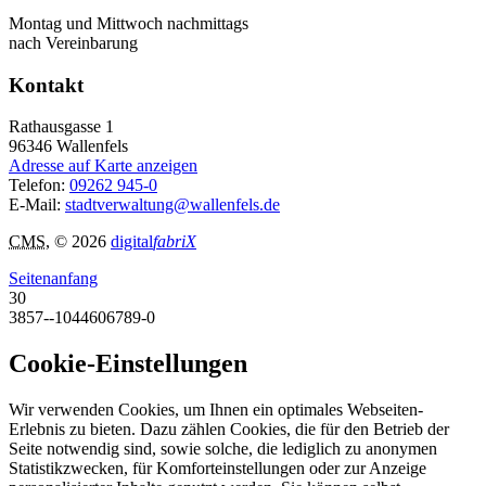
Montag und Mittwoch nachmittags
nach Vereinbarung
Kontakt
Rathausgasse 1
96346
Wallenfels
Adresse auf Karte anzeigen
Telefon:
09262 945-0
E-Mail:
stadtverwaltung@wallenfels.de
CMS
, © 2026
digital
fabriX
Seitenanfang
30
3857--1044606789-0
Cookie-Einstellungen
Wir verwenden Cookies, um Ihnen ein optimales Webseiten-
Erlebnis zu bieten. Dazu zählen Cookies, die für den Betrieb der
Seite notwendig sind, sowie solche, die lediglich zu anonymen
Statistikzwecken, für Komforteinstellungen oder zur Anzeige