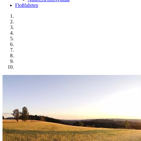
Floßfahrten