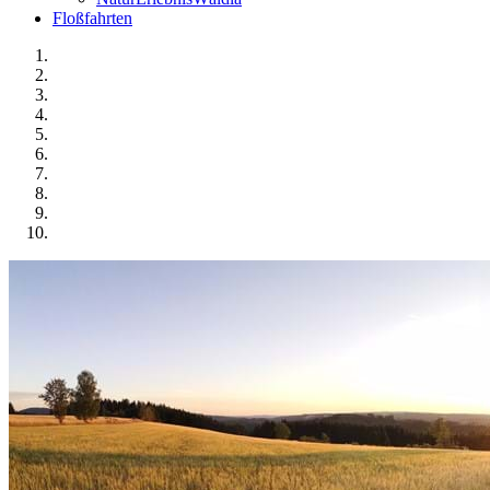
Floßfahrten