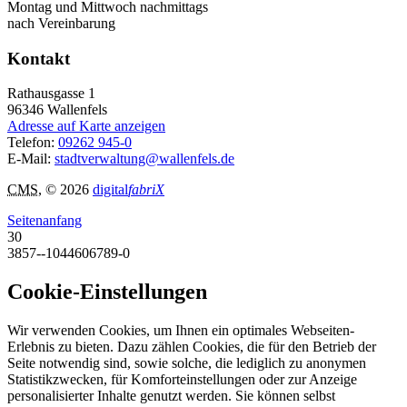
Montag und Mittwoch nachmittags
nach Vereinbarung
Kontakt
Rathausgasse 1
96346
Wallenfels
Adresse auf Karte anzeigen
Telefon:
09262 945-0
E-Mail:
stadtverwaltung@wallenfels.de
CMS
, © 2026
digital
fabriX
Seitenanfang
30
3857--1044606789-0
Cookie-Einstellungen
Wir verwenden Cookies, um Ihnen ein optimales Webseiten-
Erlebnis zu bieten. Dazu zählen Cookies, die für den Betrieb der
Seite notwendig sind, sowie solche, die lediglich zu anonymen
Statistikzwecken, für Komforteinstellungen oder zur Anzeige
personalisierter Inhalte genutzt werden. Sie können selbst