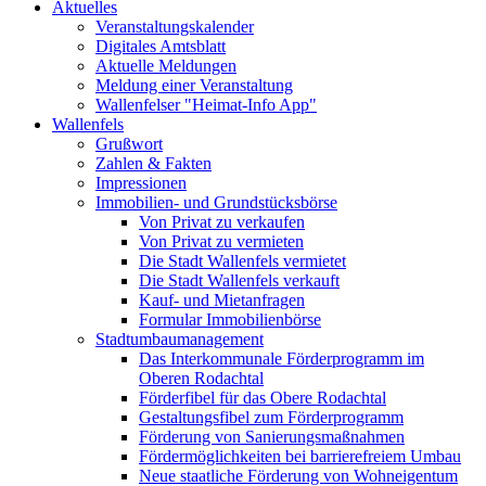
Aktuelles
Veranstaltungskalender
Digitales Amtsblatt
Aktuelle Meldungen
Meldung einer Veranstaltung
Wallenfelser "Heimat-Info App"
Wallenfels
Grußwort
Zahlen & Fakten
Impressionen
Immobilien- und Grundstücksbörse
Von Privat zu verkaufen
Von Privat zu vermieten
Die Stadt Wallenfels vermietet
Die Stadt Wallenfels verkauft
Kauf- und Mietanfragen
Formular Immobilienbörse
Stadtumbaumanagement
Das Interkommunale Förderprogramm im
Oberen Rodachtal
Förderfibel für das Obere Rodachtal
Gestaltungsfibel zum Förderprogramm
Förderung von Sanierungsmaßnahmen
Fördermöglichkeiten bei barrierefreiem Umbau
Neue staatliche Förderung von Wohneigentum