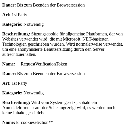
Dauer:
Bis zum Beenden der Browsersession
Art:
1st Party
Kategorie:
Notwendig
Beschreibung:
Sitzungscookie für allgemeine Plattformen, der von
Websites verwendet wird, die mit Microsoft .NET-basierten
Technologien geschrieben wurden. Wird normalerweise verwendet,
um eine anonymisierte Benutzersitzung durch den Server
aufrechtzuerhalten.
Name:
__RequestVerificationToken
Dauer:
Bis zum Beenden der Browsersession
Art:
1st Party
Kategorie:
Notwendig
Beschreibung:
Wird vom System gesetzt, sobald ein
Anmeldeformular auf der Seite angezeigt wird, es werden noch
keine Inhalte geschrieben.
Name:
ld-cookieselection**