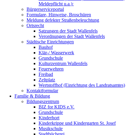
Meldepflicht u.a.):
Bürgerserviceportal
Formulare, Hinweise, Broschüren
Meldung defekter Straßenbeleuchtung
Ortsrecht
Satzungen der Stadt Wallenfels
Verordnungen der Stadt Wallenfels
Städtische Einrichtungen
Bauhof
Klär-/ Wasserwerk
Grundschule
Kulturzentrum Wallenfels
Feuerwehren
Freibad
Zeltplatz
Wertstoffhof (Einrichtung des Landratsamtes)
Kontaktformular
Familie & Bildung
Bildungszentrum
BIZ for KIDS e.V.
Grundschule
Kinderhort
Kinderkrippe und Kindergarten St. Josef
Musikschule
Stadtbücherei