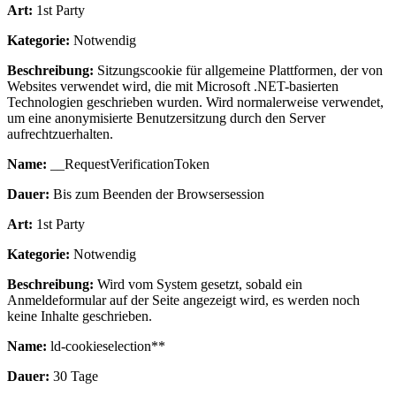
Art:
1st Party
Kategorie:
Notwendig
Beschreibung:
Sitzungscookie für allgemeine Plattformen, der von
Websites verwendet wird, die mit Microsoft .NET-basierten
Technologien geschrieben wurden. Wird normalerweise verwendet,
um eine anonymisierte Benutzersitzung durch den Server
aufrechtzuerhalten.
Name:
__RequestVerificationToken
Dauer:
Bis zum Beenden der Browsersession
Art:
1st Party
Kategorie:
Notwendig
Beschreibung:
Wird vom System gesetzt, sobald ein
Anmeldeformular auf der Seite angezeigt wird, es werden noch
keine Inhalte geschrieben.
Name:
ld-cookieselection**
Dauer:
30 Tage