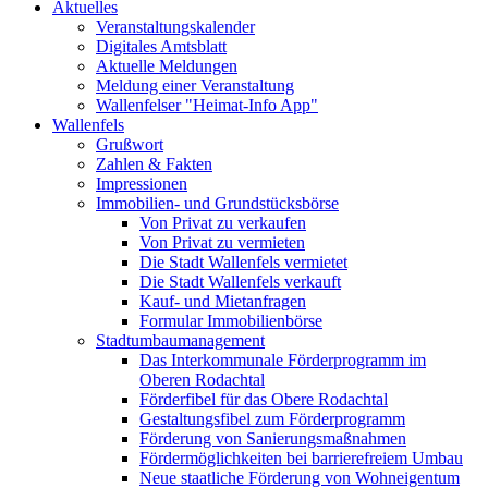
Aktuelles
Veranstaltungskalender
Digitales Amtsblatt
Aktuelle Meldungen
Meldung einer Veranstaltung
Wallenfelser "Heimat-Info App"
Wallenfels
Grußwort
Zahlen & Fakten
Impressionen
Immobilien- und Grundstücksbörse
Von Privat zu verkaufen
Von Privat zu vermieten
Die Stadt Wallenfels vermietet
Die Stadt Wallenfels verkauft
Kauf- und Mietanfragen
Formular Immobilienbörse
Stadtumbaumanagement
Das Interkommunale Förderprogramm im
Oberen Rodachtal
Förderfibel für das Obere Rodachtal
Gestaltungsfibel zum Förderprogramm
Förderung von Sanierungsmaßnahmen
Fördermöglichkeiten bei barrierefreiem Umbau
Neue staatliche Förderung von Wohneigentum