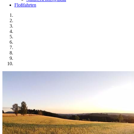
Floßfahrten