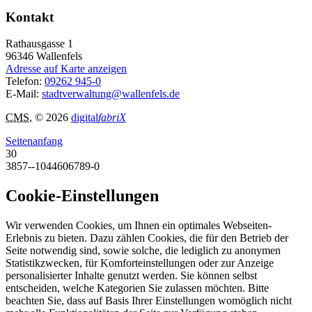
Kontakt
Rathausgasse 1
96346
Wallenfels
Adresse auf Karte anzeigen
Telefon:
09262 945-0
E-Mail:
stadtverwaltung@wallenfels.de
CMS
, © 2026
digital
fabriX
Seitenanfang
30
3857--1044606789-0
Cookie-Einstellungen
Wir verwenden Cookies, um Ihnen ein optimales Webseiten-
Erlebnis zu bieten. Dazu zählen Cookies, die für den Betrieb der
Seite notwendig sind, sowie solche, die lediglich zu anonymen
Statistikzwecken, für Komforteinstellungen oder zur Anzeige
personalisierter Inhalte genutzt werden. Sie können selbst
entscheiden, welche Kategorien Sie zulassen möchten. Bitte
beachten Sie, dass auf Basis Ihrer Einstellungen womöglich nicht