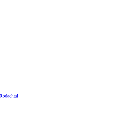
Rodachtal