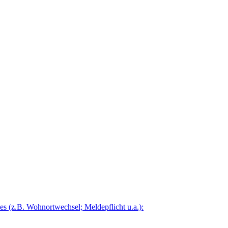
 (z.B. Wohnortwechsel; Meldepflicht u.a.):