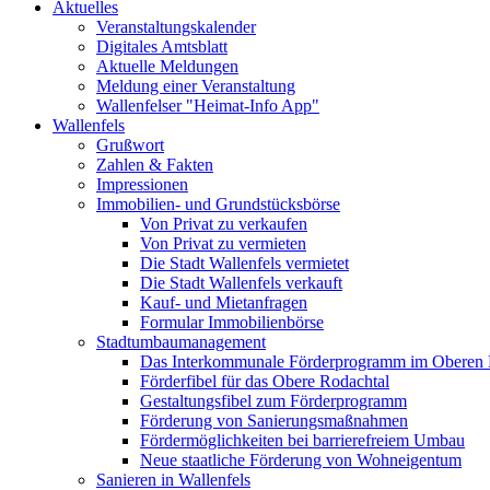
Aktuelles
Veranstaltungskalender
Digitales Amtsblatt
Aktuelle Meldungen
Meldung einer Veranstaltung
Wallenfelser "Heimat-Info App"
Wallenfels
Grußwort
Zahlen & Fakten
Impressionen
Immobilien- und Grundstücksbörse
Von Privat zu verkaufen
Von Privat zu vermieten
Die Stadt Wallenfels vermietet
Die Stadt Wallenfels verkauft
Kauf- und Mietanfragen
Formular Immobilienbörse
Stadtumbaumanagement
Das Interkommunale Förderprogramm im Oberen 
Förderfibel für das Obere Rodachtal
Gestaltungsfibel zum Förderprogramm
Förderung von Sanierungsmaßnahmen
Fördermöglichkeiten bei barrierefreiem Umbau
Neue staatliche Förderung von Wohneigentum
Sanieren in Wallenfels